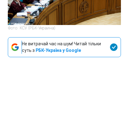
Фото: КСУ (РБК-Украина)
Не витрачай час на шум! Читай тільки
суть з
РБК-Україна у Google