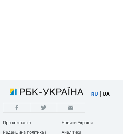
RU
|
UA
Про компанію
Новини України
Редакційна політика і
Аналітика