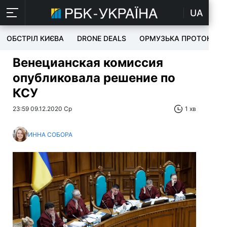
UA
ОБСТРІЛ КИЄВА
DRONE DEALS
ОРМУЗЬКА ПРОТОКА
Венецианская комиссия
опубликовала решение по
КСУ
23:59 09.12.2020 Ср
1 хв
ИННА СОБОРА