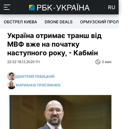
RU
ОБСТРЕЛ КИЕВА
DRONE DEALS
ОРМУЗСКИЙ ПРОЛИВ
Україна отримає транш від
МВФ вже на початку
наступного року, - Кабмін
22:32 18.12.2020 Пт
3 мин
ДМИТРИЙ ЛЕВИЦКИЙ
МАРИАННА ПРИСЯЖНЮК