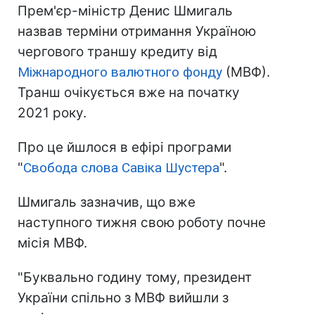
Прем'єр-міністр Денис Шмигаль
назвав терміни отримання Україною
чергового траншу кредиту від
Міжнародного валютного фонду
(МВФ).
Транш очікується вже на початку
2021 року.
Про це йшлося в ефірі програми
"
Свобода слова Савіка Шустера
".
Шмигаль зазначив, що вже
наступного тижня свою роботу почне
місія МВФ.
"Буквально годину тому, президент
України спільно з МВФ вийшли з