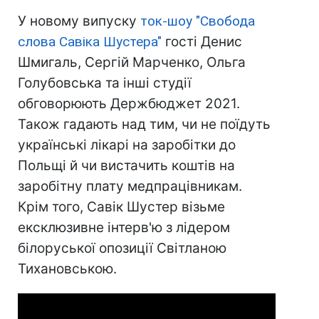
У новому випуску
ток-шоу "Свобода
слова Савіка Шустера"
гості Денис
Шмигаль, Сергій Марченко, Ольга
Голубовська та інші студії
обговорюють Держбюджет 2021.
Також гадають над тим, чи не поїдуть
українські лікарі на заробітки до
Польщі й чи вистачить коштів на
заробітну плату медпрацівникам.
Крім того, Савік Шустер візьме
ексклюзивне інтерв'ю з лідером
білоруської опозиції Світланою
Тихановською.