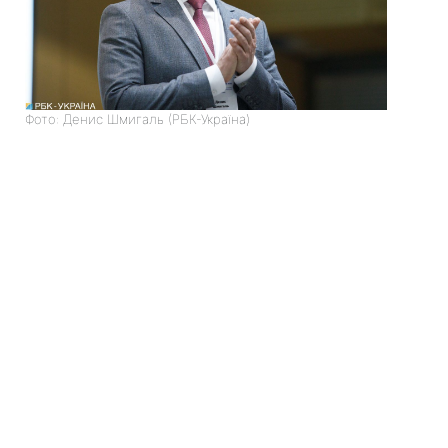
Фото: Денис Шмигаль (РБК-Україна)