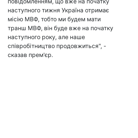
повідомленням, що вже на початку
наступного тижня Україна отримає
місію МВФ, тобто ми будем мати
транш МВФ, він буде вже на початку
наступного року, але наше
співробітництво продовжиться", -
сказав прем'єр.