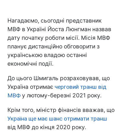
Нагадаємо, сьогодні представник
МВФ в Україні Йоста Люнгман назвав
дату початку роботи місії. Місія МВФ
планує дистанційно обговорити з
українською владою останні
економічні події.
До цього Шмигаль розраховував, що
Україна отримає
черговий транш від
МВФ
у лютому-березні 2021 року.
Крім того, міністр фінансів вважав, що
Україна ще має шанс отримати транш
від МВФ до кінця 2020 року.