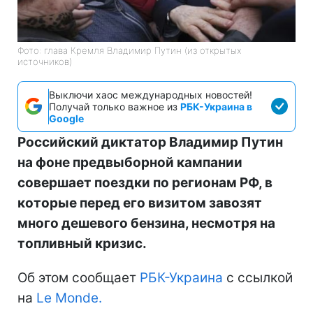
Фото: глава Кремля Владимир Путин (из открытых
источников)
Выключи хаос международных новостей!
Получай только важное из
РБК-Украина в
Google
Российский диктатор Владимир Путин
на фоне предвыборной кампании
совершает поездки по регионам РФ, в
которые перед его визитом завозят
много дешевого бензина, несмотря на
топливный кризис.
Об этом сообщает
РБК-Украина
с ссылкой
на
Le Monde.