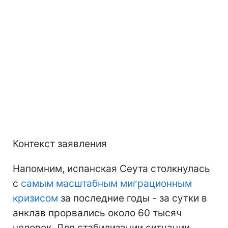
Контекст заявления
Напомним, испанская Сеута столкнулась
с
самым масштабным миграционным
кризисом
за последние годы - за сутки в
анклав прорвались около 60 тысяч
человек. Для стабилизации ситуации