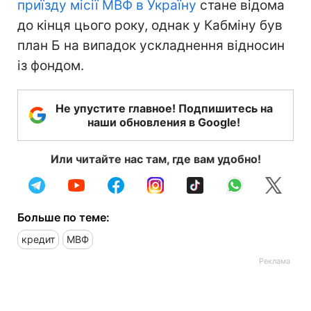
приїзду місії МВФ в Україну
стане відома
до кінця цього року, однак у Кабміну був
план Б на випадок ускладнення відносин
із фондом.
Не упустите главное! Подпишитесь на
наши обновления в Google!
Или читайте нас там, где вам удобно!
Больше по теме:
кредит
МВФ