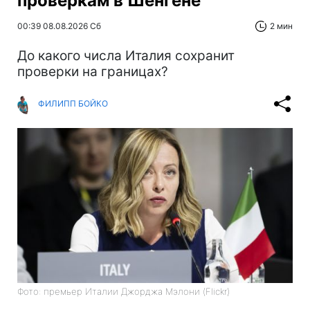
проверкам в Шенгене
00:39 08.08.2026 Сб
2 мин
До какого числа Италия сохранит
проверки на границах?
ФИЛИПП БОЙКО
Фото: премьер Италии Джорджа Мэлони (Flickr)