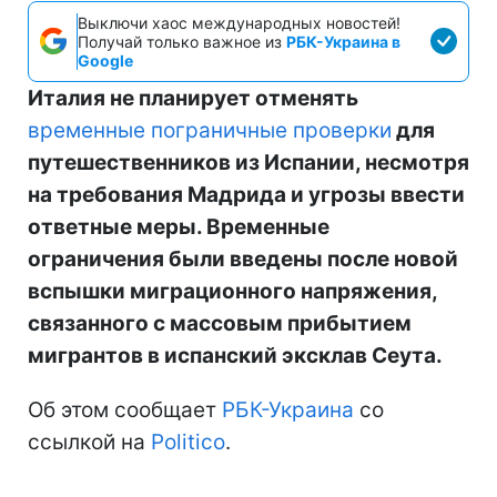
Выключи хаос международных новостей!
Получай только важное из
РБК-Украина в
Google
Италия не планирует отменять
временные пограничные проверки
для
путешественников из Испании, несмотря
на требования Мадрида и угрозы ввести
ответные меры. Временные
ограничения были введены после новой
вспышки миграционного напряжения,
связанного с массовым прибытием
мигрантов в испанский эксклав Сеута.
Об этом сообщает
РБК-Украина
со
ссылкой на
Politico
.