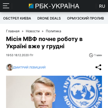
RU
ОБСТРЕЛ КИЕВА
DRONE DEALS
ОРМУЗСКИЙ ПРОЛИВ
Главная
»
Новости
»
Политика
Місія МВФ почне роботу в
Україні вже у грудні
19:53 18.12.2020 Пт
1 мин
ДМИТРИЙ ЛЕВИЦКИЙ