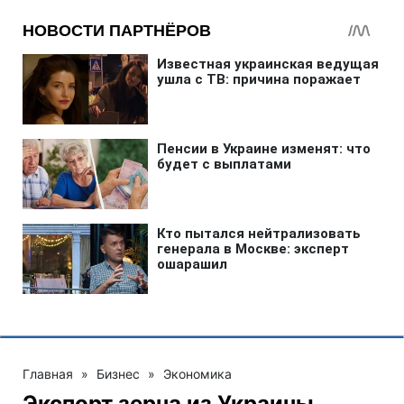
Главная
»
Бизнес
»
Экономика
Экспорт зерна из Украины