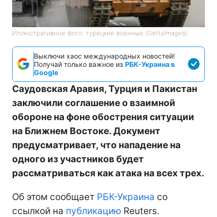
Иллюстративное фото: турецкие военные (GettyImages)
Выключи хаос международных новостей!
Получай только важное из
РБК-Украина в
Google
Саудовская Аравия, Турция и Пакистан
заключили соглашение о взаимной
обороне на фоне обострения ситуации
на Ближнем Востоке. Документ
предусматривает, что нападение на
одного из участников будет
рассматриваться как атака на всех трех.
Об этом сообщает
РБК-Украина
со
ссылкой на
публикацию
Reuters.