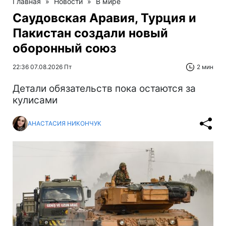
Главная
»
Новости
»
В мире
Саудовская Аравия, Турция и
Пакистан создали новый
оборонный союз
22:36 07.08.2026 Пт
2 мин
Детали обязательств пока остаются за
кулисами
АНАСТАСИЯ НИКОНЧУК