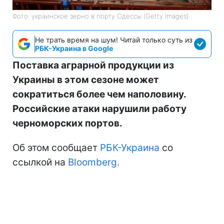
Фото: украинское зерно в порту Одессы (Getty Images)
Не трать время на шум! Читай только суть из
РБК-Украина в Google
Поставка аграрной продукции из
Украины в этом сезоне может
сократиться более чем наполовину.
Российские атаки нарушили работу
черноморских портов.
Об этом сообщает
РБК-Украина
со
ссылкой на
Bloomberg.