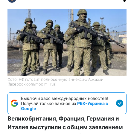
Фото: РФ готовит полноценную аннексию Абхазии
(facebook.com/mod.mil.rus)
Выключи хаос международных новостей!
Получай только важное из
РБК-Украина в
Google
Великобритания, Франция, Германия и
Италия выступили с общим заявлением