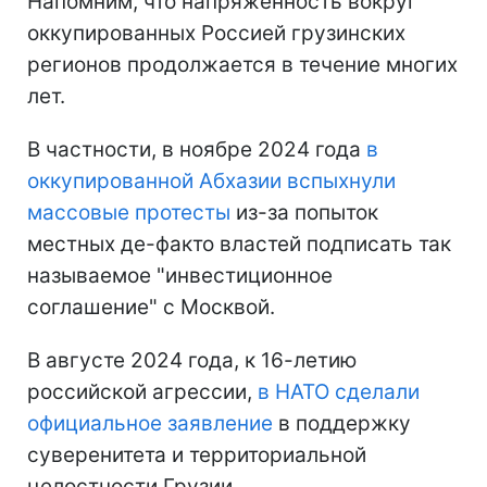
Напомним, что напряженность вокруг
оккупированных Россией грузинских
регионов продолжается в течение многих
лет.
В частности, в ноябре 2024 года
в
оккупированной Абхазии вспыхнули
массовые протесты
из-за попыток
местных де-факто властей подписать так
называемое "инвестиционное
соглашение" с Москвой.
В августе 2024 года, к 16-летию
российской агрессии,
в НАТО сделали
официальное заявление
в поддержку
суверенитета и территориальной
целостности Грузии.