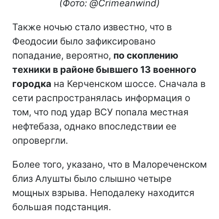
(Фото: @Crimeanwind)
Также ночью стало известно, что в
Феодосии было зафиксировано
попадание, вероятно,
по скоплению
техники в районе бывшего 13 военного
городка
на Керченском шоссе. Сначала в
сети распространялась информация о
том, что под удар ВСУ попала местная
нефтебаза, однако впоследствии ее
опровергли.
Более того, указано, что в Малореченском
близ Алушты было слышно четыре
мощных взрыва. Неподалеку находится
большая подстанция.