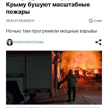
Крыму бушуют масштабные
пожары
09:32 07.08.2026 Пт
2 мин
Ночью там прогремели мощные взрывы
ЮЛИЯ КАПИТОНОВА
Фото: Сейчас известно о двух отдельных очагах возгорания