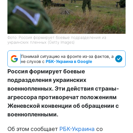
Фото: Россия формирует боевые подразделения из
украинских пленных (Getty Images)
Понимай ситуацию на фронте из-за фактов, а
не слухов с
РБК-Украина в Google
Россия формирует боевые
подразделения украинских
военнопленных. Эти действия страны-
агрессора противоречат положениям
Женевской конвенции об обращении с
военнопленными.
Об этом сообщает
РБК-Украина
со