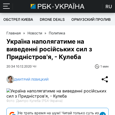
RU
ОБСТРЕЛ КИЕВА
DRONE DEALS
ОРМУЗСКИЙ ПРОЛИВ
Главная
»
Новости
»
Политика
Україна наполягатиме на
виведенні російських сил з
Придністров'я, - Кулеба
20:34 10.12.2020 Чт
1 мин
ДМИТРИЙ ЛЕВИЦКИЙ
Фото: Дмитро Кулеба (РБК-Україна)
Не трать время на шум! Читай только суть из