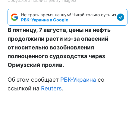
Ормузского пролива (Getty Images)
Не трать время на шум! Читай только суть из
РБК-Украина в Google
В пятницу, 7 августа, цены на нефть
продолжили расти из-за опасений
относительно возобновления
полноценного судоходства через
Ормузский пролив.
Об этом сообщает
РБК-Украина
со
ссылкой на
Reuters
.