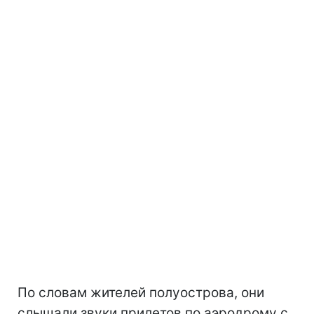
По словам жителей полуострова, они
слышали звуки прилетов по аэродрому с