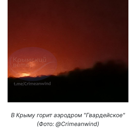
В Крыму горит аэродром "Гвардейское"
(Фото: @Crimeanwind)