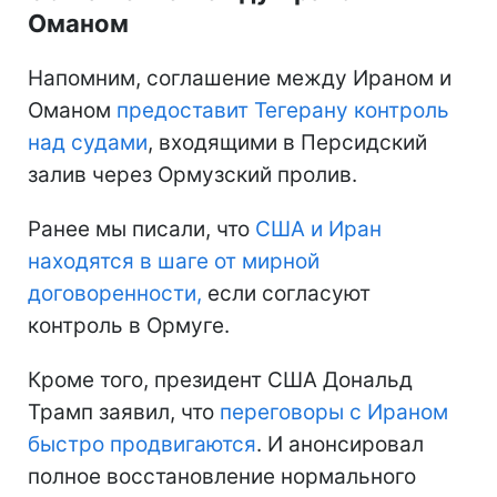
Оманом
Напомним, соглашение между Ираном и
Оманом
предоставит Тегерану контроль
над судами
, входящими в Персидский
залив через Ормузский пролив.
Ранее мы писали, что
США и Иран
находятся
в шаге от мирной
договоренности,
если согласуют
контроль в Ормуге.
Кроме того, президент США Дональд
Трамп заявил, что
переговоры с Ираном
быстро продвигаются
. И анонсировал
полное восстановление нормального