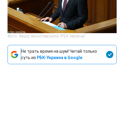
Фото: Федір Веніславський (РБК-Україна)
Не трать время на шум! Читай только
суть из
РБК-Украина в Google