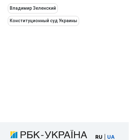
Владимир Зеленский
Конституционный суд Украины
RU
|
UA