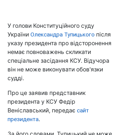
У голови Конституційного суду
України
Олександра Тупицького
після
указу президента про відсторонення
немає повноважень скликати
спеціальне засідання КСУ. Відучора
він не може виконувати обов'язки
судді.
Про це заявив представник
президента у КСУ Федір
Веніславський, передає
сайт
президента
.
За його словами, Тупицький не може