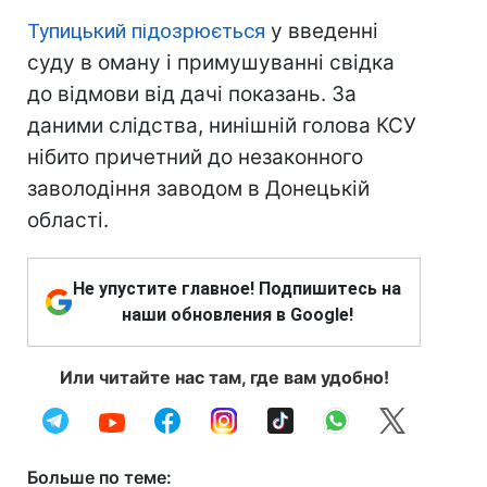
Тупицький підозрюється
у введенні
суду в оману і примушуванні свідка
до відмови від дачі показань. За
даними слідства, нинішній голова КСУ
нібито причетний до незаконного
заволодіння заводом в Донецькій
області.
Не упустите главное! Подпишитесь на
наши обновления в Google!
Или читайте нас там, где вам удобно!
Больше по теме: