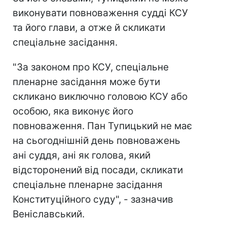
виконувати повноваження судді КСУ
та його глави, а отже й скликати
спеціальне засідання.
"За законом про КСУ, спеціальне
пленарне засідання може бути
скликано виключно головою КСУ або
особою, яка виконує його
повноваження. Пан Тупицький не має
на сьогоднішній день повноважень
ані суддя, ані як голова, який
відсторонений від посади, скликати
спеціальне пленарне засідання
Конституційного суду", - зазначив
Веніславський.