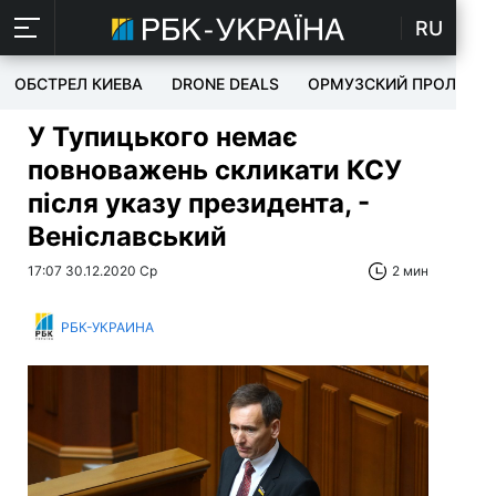
RU
ОБСТРЕЛ КИЕВА
DRONE DEALS
ОРМУЗСКИЙ ПРОЛИВ
У Тупицького немає
повноважень скликати КСУ
після указу президента, -
Веніславський
17:07 30.12.2020 Ср
2 мин
РБК-УКРАИНА