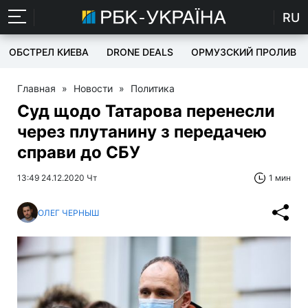
RU
ОБСТРЕЛ КИЕВА
DRONE DEALS
ОРМУЗСКИЙ ПРОЛИВ
Главная
»
Новости
»
Политика
Суд щодо Татарова перенесли
через плутанину з передачею
справи до СБУ
13:49 24.12.2020 Чт
1 мин
ОЛЕГ ЧЕРНЫШ