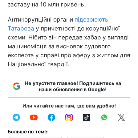
заставу на 10 млн гривень.
Антикорупційні органи
підозрюють
Татарова
у причетності до корупційної
схеми. Нібито він передав хабар у вигляді
машиномісця за висновок судового
експерта у справі про аферу з житлом для
Національної гвардії.
Не упустите главное! Подпишитесь на
наши обновления в Google!
Или читайте нас там, где вам удобно!
Больше по теме: