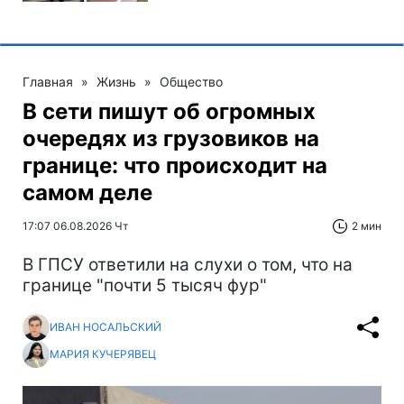
Главная
»
Жизнь
»
Общество
В сети пишут об огромных
очередях из грузовиков на
границе: что происходит на
самом деле
17:07 06.08.2026 Чт
2 мин
В ГПСУ ответили на слухи о том, что на
границе "почти 5 тысяч фур"
ИВАН НОСАЛЬСКИЙ
МАРИЯ КУЧЕРЯВЕЦ