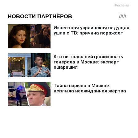
Главная
»
Новости
»
В мире