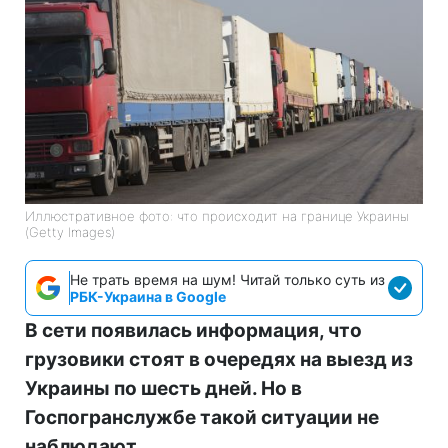
Иллюстративное фото: что происходит на границе Украины
(Getty Images)
Не трать время на шум! Читай только суть из
РБК-Украина в Google
В сети появилась информация, что
грузовики стоят в очередях на выезд из
Украины по шесть дней. Но в
Госпогранслужбе такой ситуации не
наблюдают.