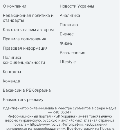
О компании
Новости Украины
Редакционная политика и
Аналитика
стандарты
Политика
Как стать нашим автором
Бизнес
Правила пользования
Жизнь
Правовая информация
Развлечения
Политика
Lifestyle
конфиденциальности
Контакты
Команда
Вакансии в РБК-Украина
Разместить рекламу
Идентификатор онлайн-медиа в Реестре субъектов в сфере медиа
— R40-05347
Информационный портал «РБК-Украина» имеет трехязычную
версию (украинскую, русскую и английскую), главная страница
портала –
https://www.rbc.ua
. Фотографии, изображения
принадлежат их правообладателям. Все фотографии на Портале,