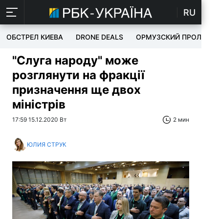
RU
ОБСТРЕЛ КИЕВА
DRONE DEALS
ОРМУЗСКИЙ ПРОЛИВ
"Слуга народу" може
розглянути на фракції
призначення ще двох
міністрів
17:59 15.12.2020 Вт
2 мин
ЮЛИЯ СТРУК