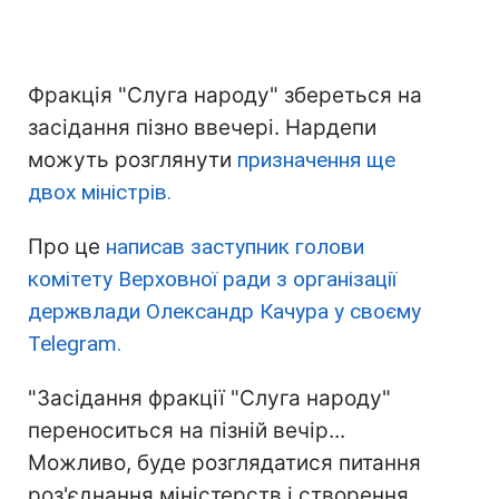
Фракція "Слуга народу" збереться на
засідання пізно ввечері. Нардепи
можуть розглянути
призначення ще
двох міністрів.
Про це
написав заступник голови
комітету Верховної ради з організації
держвлади Олександр Качура у своєму
Telegram.
"Засідання фракції "Слуга народу"
переноситься на пізній вечір...
Можливо, буде розглядатися питання
роз'єднання міністерств і створення