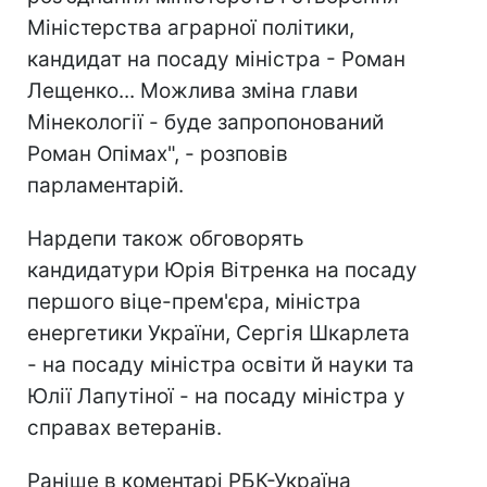
Міністерства аграрної політики,
кандидат на посаду міністра - Роман
Лещенко... Можлива зміна глави
Мінекології - буде запропонований
Роман Опімах", - розповів
парламентарій.
Нардепи також обговорять
кандидатури Юрія Вітренка на посаду
першого віце-прем'єра, міністра
енергетики України, Сергія Шкарлета
- на посаду міністра освіти й науки та
Юлії Лапутіної - на посаду міністра у
справах ветеранів.
Раніше в коментарі РБК-Україна