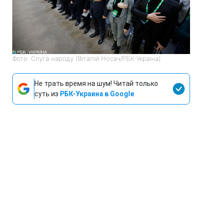
Фото: Слуга народу (Віталій Носач/РБК-Україна)
Не трать время на шум! Читай только
суть из
РБК-Украина в Google