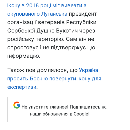
ікону в 2018 році міг вивезти з
окупованого Луганська
президент
організації ветеранів Республіки
Сербської Душко Вукотич через
російську територію. Сам він не
спростовує і не підтверджує цю
інформацію.
Також повідомлялося, що
Україна
просить Боснію повернути ікону для
експертизи
.
Не упустите главное! Подпишитесь на
наши обновления в Google!