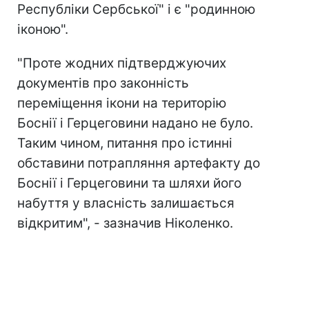
Республіки Сербської" і є "родинною
іконою".
"Проте жодних підтверджуючих
документів про законність
переміщення ікони на територію
Боснії і Герцеговини надано не було.
Таким чином, питання про істинні
обставини потрапляння артефакту до
Боснії і Герцеговини та шляхи його
набуття у власність залишається
відкритим", - зазначив Ніколенко.