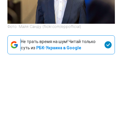
Фото: Майя Санду (flickr.com/eppofficial)
Не трать время на шум! Читай только
суть из
РБК-Украина в Google