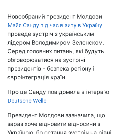
Новообраний президент Молдови
Майя Санду під час візиту в Україну
проведе зустріч з українським
лідером Володимиром Зеленском.
Серед головних питань, які будуть
обговорюватися на зустрічі
президентів - безпека регіону і
євроінтеграція країн.
Про це Санду повідомила в інтерв'ю
Deutsche Welle.
Президент Молдови зазначила, що
зараз хоче відновити відносини з
Україною, бо остання зустріч на рівні