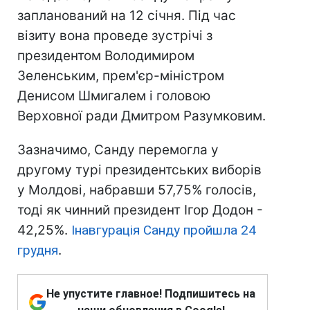
запланований на 12 січня. Під час
візиту вона проведе зустрічі з
президентом Володимиром
Зеленським, прем'єр-міністром
Денисом Шмигалем і головою
Верховної ради Дмитром Разумковим.
Зазначимо, Санду перемогла у
другому турі президентських виборів
у Молдові, набравши 57,75% голосів,
тоді як чинний президент Ігор Додон -
42,25%.
Інавгурація Санду пройшла 24
грудня
.
Не упустите главное! Подпишитесь на