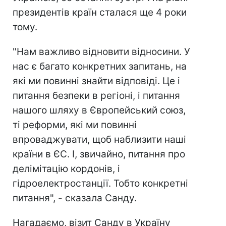
президентів країн сталася ще 4 роки
тому.
"Нам важливо відновити відносини. У
нас є багато конкретних запитань, на
які ми повинні знайти відповіді. Це і
питання безпеки в регіоні, і питання
нашого шляху в Європейський союз,
ті реформи, які ми повинні
впроваджувати, щоб наблизити наші
країни в ЄС. І, звичайно, питання про
делімітацію кордонів, і
гідроелектростанції. Тобто конкретні
питання", - сказала Санду.
Нагадаємо, візит Санду в Україну