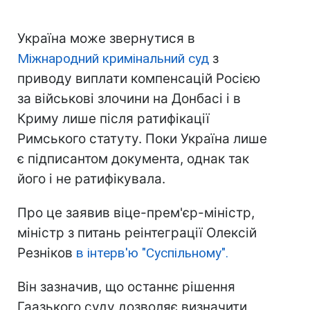
Україна може звернутися в
Міжнародний кримінальний суд
з
приводу виплати компенсацій Росією
за військові злочини на Донбасі і в
Криму лише після ратифікації
Римського статуту. Поки Україна лише
є підписантом документа, однак так
його і не ратифікувала.
Про це заявив віце-прем'єр-міністр,
міністр з питань реінтеграції Олексій
Резніков
в інтерв'ю "Суспільному".
Він зазначив, що останнє рішення
Гаазького суду дозволяє визначити