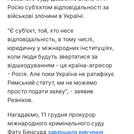
Росію суб'єктом відповідальності за
військові злочини в Україні.
"Є суб'єкт, той, хто несе
відповідальність, в тому числі,
юридичну у міжнародних інституціях,
коли люди будуть звертатися за
відшкодуванням - це країна-агресор
- Росія. Але поки Україна не ратифікує
Римський статут, ми не можемо
просто подати заяву", - заявив
Резніков.
Нагадаємо, 11 грудня прокурор
міжнародного кримінального суду
Фату Бенсуда
завершила вивчення