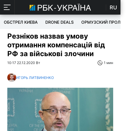
RU
ОБСТРЕЛ КИЕВА
DRONE DEALS
ОРМУЗСКИЙ ПРОЛИВ
Резніков назвав умову
отримання компенсацій від
РФ за військові злочини
10:17 22.12.2020 Вт
1 мин
ИГОРЬ ЛИТВИНЕНКО