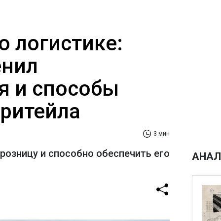
о логистике:
енил
я и способы
ритейла
3 мин
розницу и способно обеспечить его
АНАЛ