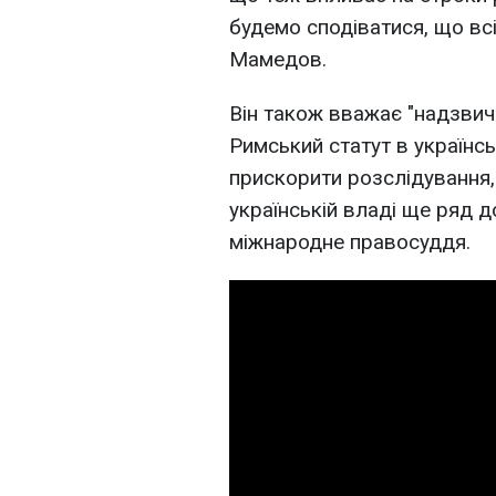
будемо сподіватися, що всі
Мамедов.
Він також вважає "надзвич
Римський статут в українс
прискорити розслідування,
українській владі ще ряд д
міжнародне правосуддя.