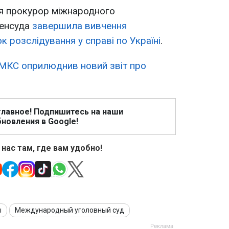
я прокурор міжнародного
Бенсуда
завершила вивчення
ок розслідування у справі по Україні
.
МКС оприлюднив новий звіт про
главное! Подпишитесь на наши
новления в Google!
 нас там, где вам удобно!
ы
Международный уголовный суд