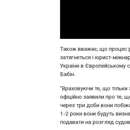
Також вважає, що процес 
затягнеться і юрист-міжна
України в Європейському с
Бабін.
"Враховуючи те, що тільки 
офіційно заявили про те, 
через три доби вони побіж
1-2 роки вони будуть визна
подавати на розгляд судови