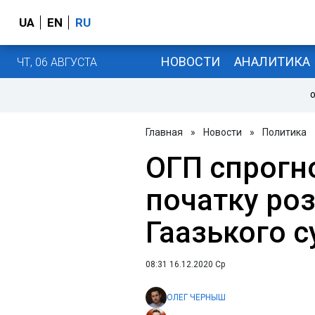
UA
EN
RU
НОВОСТИ
АНАЛИТИКА
ЧТ, 06 АВГУСТА
О
Главная
»
Новости
»
Политика
ОГП спрогн
початку ро
Гаазького с
08:31 16.12.2020 Ср
ОЛЕГ ЧЕРНЫШ