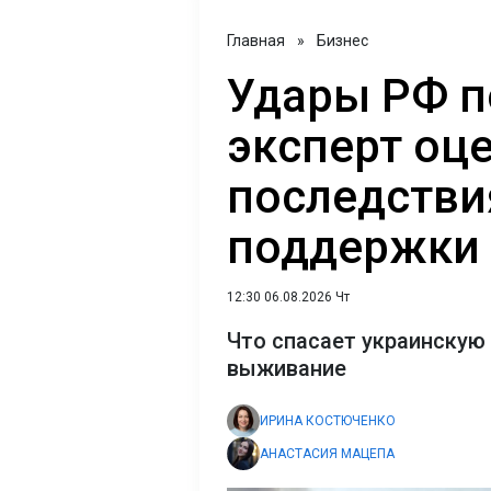
Главная
»
Бизнес
Удары РФ п
эксперт оц
последстви
поддержки 
12:30 06.08.2026 Чт
Что спасает украинскую 
выживание
ИРИНА КОСТЮЧЕНКО
АНАСТАСИЯ МАЦЕПА