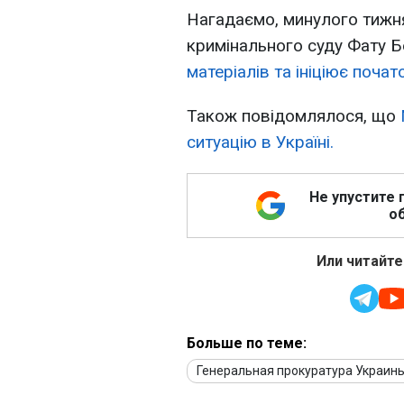
Нагадаємо, минулого тижн
кримінального суду Фату 
матеріалів та ініціює почат
Також повідомлялося, що
ситуацію в Україні.
Не упустите 
об
Или читайте
Больше по теме:
Генеральная прокуратура Украин