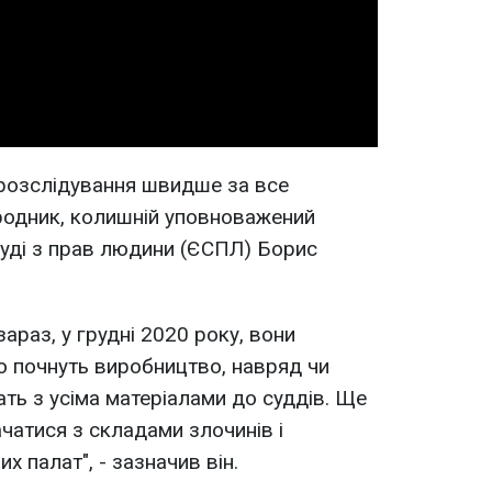
Video
розслідування швидше за все
родник, колишній уповноважений
уді з прав людини (ЄСПЛ) Борис
зараз, у грудні 2020 року, вони
що почнуть виробництво, навряд чи
ать з усіма матеріалами до суддів. Ще
чатися з складами злочинів і
х палат", - зазначив він.