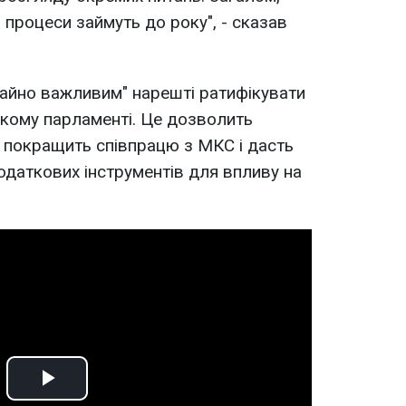
 процеси займуть до року", - сказав
айно важливим" нарешті ратифікувати
ькому парламенті. Це дозволить
 покращить співпрацю з МКС і дасть
одаткових інструментів для впливу на
Play