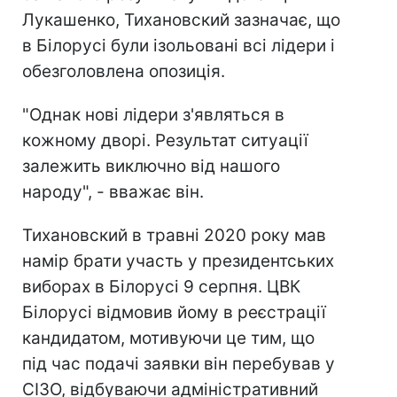
Лукашенко, Тихановский зазначає, що
в Білорусі були ізольовані всі лідери і
обезголовлена опозиція.
"Однак нові лідери з'являться в
кожному дворі. Результат ситуації
залежить виключно від нашого
народу", - вважає він.
Тихановский в травні 2020 року мав
намір брати участь у президентських
виборах в Білорусі 9 серпня. ЦВК
Білорусі відмовив йому в реєстрації
кандидатом, мотивуючи це тим, що
під час подачі заявки він перебував у
СІЗО, відбуваючи адміністративний