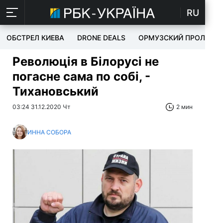
RU
ОБСТРЕЛ КИЕВА
DRONE DEALS
ОРМУЗСКИЙ ПРОЛИВ
Революція в Білорусі не
погасне сама по собі, -
Тихановський
03:24 31.12.2020 Чт
2 мин
ИННА СОБОРА