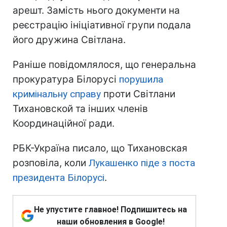
арешт. Замість нього документи на
реєстрацію ініціативної групи подала
його дружина Світлана.
Раніше повідомлялося, що генеральна
прокуратура Білорусі
порушила
кримінальну справу
проти Світлани
Тихановской та інших членів
Координаційної ради.
РБК-Україна писало, що Тихановская
розповіла, коли
Лукашенко піде з поста
президента Білорусі
.
Не упустите главное! Подпишитесь на
наши обновления в Google!