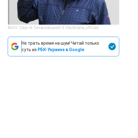
Фото: Сергій Тихановський (t.me/strana_official)
Не трать время на шум! Читай только
суть из
РБК-Украина в Google