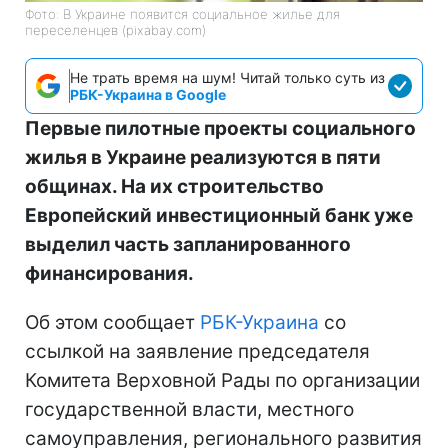
Фото: В Украине появится социальное жилье для
переселенцев (pixabay.com)
Не трать время на шум! Читай только суть из
РБК-Украина в Google
Первые пилотные проекты социального
жилья в Украине реализуются в пяти
общинах. На их строительство
Европейский инвестиционный банк уже
выделил часть запланированного
финансирования.
Об этом сообщает
РБК-Украина
со
ссылкой на заявление председателя
Комитета Верховной Рады по организации
государственной власти, местного
самоуправления, регионального развития