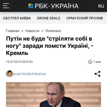
RU
ОБСТРЕЛ КИЕВА
DRONE DEALS
ОРМУЗСКИЙ ПРОЛИВ
Главная
»
Новости
»
Политика
Путін не буде "стріляти собі в
ногу" заради помсти Україні, -
Кремль
13:27 05.01.2021 Вт
1 мин
АНАСТАСИЯ РОКИТНА