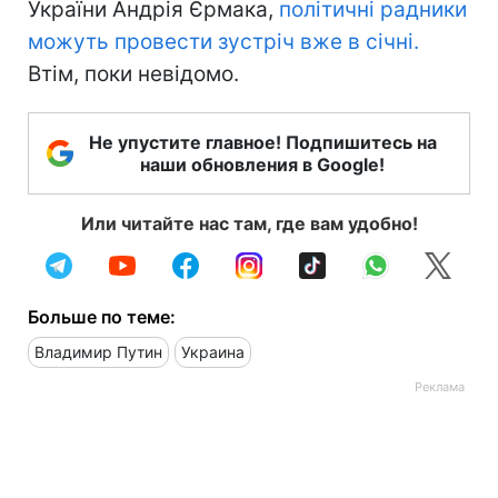
України Андрія Єрмака,
політичні радники
можуть провести зустріч вже в січні.
Втім, поки невідомо.
Не упустите главное! Подпишитесь на
наши обновления в Google!
Или читайте нас там, где вам удобно!
Больше по теме:
Владимир Путин
Украина