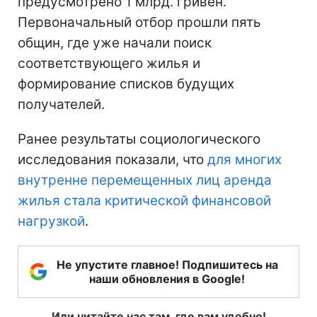
предусмотрено 1 млрд. гривен.
Первоначальный отбор прошли пять
общин, где уже начали поиск
соответствующего жилья и
формирование списков будущих
получателей.
Ранее результаты социологического
исследования показали, что
для многих
внутренне перемещенных лиц аренда
жилья стала критической финансовой
нагрузкой
.
Не упустите главное! Подпишитесь на
наши обновления в Google!
Или читайте нас там, где вам удобно!