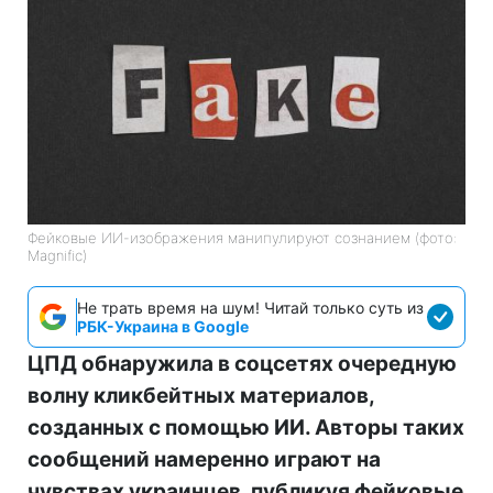
Фейковые ИИ-изображения манипулируют сознанием (фото:
Magnific)
Не трать время на шум! Читай только суть из
РБК-Украина в Google
ЦПД обнаружила в соцсетях очередную
волну кликбейтных материалов,
созданных с помощью ИИ. Авторы таких
сообщений намеренно играют на
чувствах украинцев, публикуя фейковые