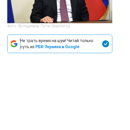
Фото: Володимир Путін (kremlin.ru)
Не трать время на шум! Читай только
суть из
РБК-Украина в Google