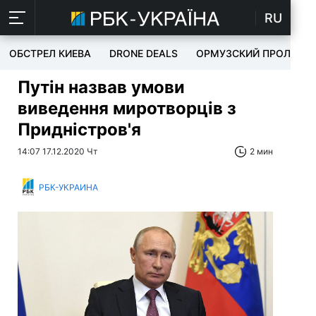
RU
ОБСТРЕЛ КИЕВА
DRONE DEALS
ОРМУЗСКИЙ ПРОЛИВ
Путін назвав умови
виведення миротворців з
Придністров'я
14:07 17.12.2020 Чт
2 мин
РБК-УКРАИНА