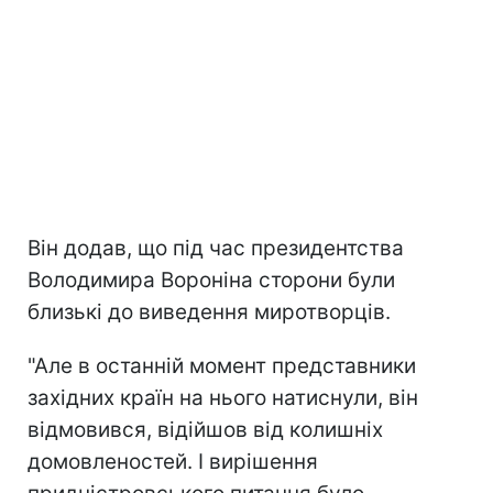
Він додав, що під час президентства
Володимира Вороніна сторони були
близькі до виведення миротворців.
"Але в останній момент представники
західних країн на нього натиснули, він
відмовився, відійшов від колишніх
домовленостей. І вирішення