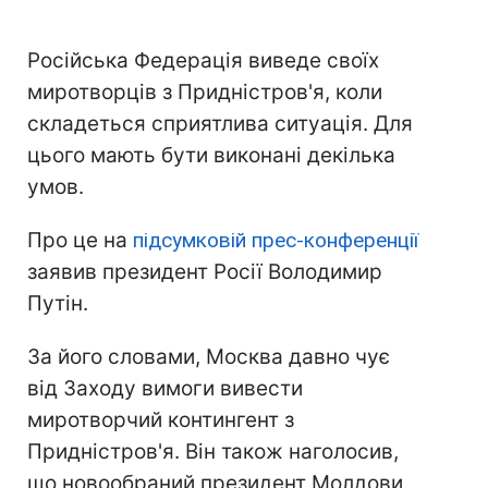
Російська Федерація виведе своїх
миротворців з Придністров'я, коли
складеться сприятлива ситуація. Для
цього мають бути виконані декілька
умов.
Про це на
підсумковій прес-конференції
заявив президент Росії Володимир
Путін.
За його словами, Москва давно чує
від Заходу вимоги вивести
миротворчий контингент з
Придністров'я. Він також наголосив,
що новообраний президент Молдови