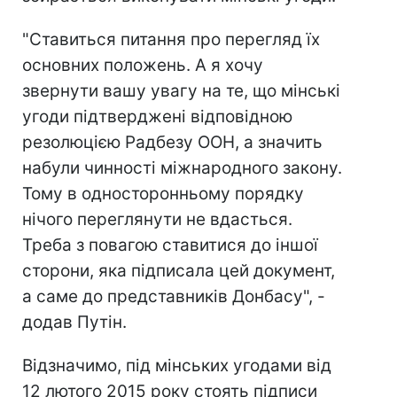
"Ставиться питання про перегляд їх
основних положень. А я хочу
звернути вашу увагу на те, що мінські
угоди підтверджені відповідною
резолюцією Радбезу ООН, а значить
набули чинності міжнародного закону.
Тому в односторонньому порядку
нічого переглянути не вдасться.
Треба з повагою ставитися до іншої
сторони, яка підписала цей документ,
а саме до представників Донбасу", -
додав Путін.
Відзначимо, під мінських угодами від
12 лютого 2015 року стоять підписи