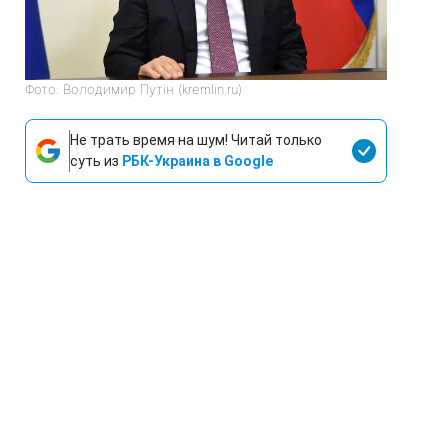
Фото: Володимир Путін (kremlin.ru)
Не трать время на шум! Читай только
суть из
РБК-Украина в Google