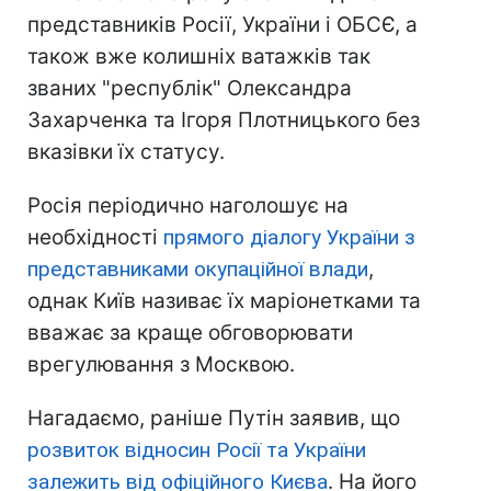
представників Росії, України і ОБСЄ, а
також вже колишніх ватажків так
званих "республік" Олександра
Захарченка та Ігоря Плотницького без
вказівки їх статусу.
Росія періодично наголошує на
необхідності
прямого діалогу України з
представниками окупаційної влади
,
однак Київ називає їх маріонетками та
вважає за краще обговорювати
врегулювання з Москвою.
Нагадаємо, раніше Путін заявив, що
розвиток відносин Росії та України
залежить від офіційного Києва
. На його