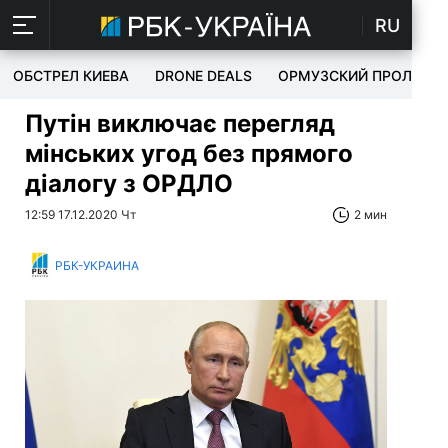
RU
ОБСТРЕЛ КИЕВА
DRONE DEALS
ОРМУЗСКИЙ ПРОЛИВ
Путін виключає перегляд
мінських угод без прямого
діалогу з ОРДЛО
12:59 17.12.2020 Чт
2 мин
РБК-УКРАИНА