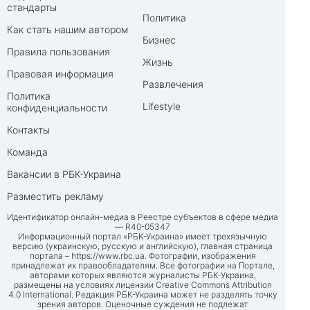
стандарты
Политика
Как стать нашим автором
Бизнес
Правила пользования
Жизнь
Правовая информация
Развлечения
Политика
Lifestyle
конфиденциальности
Контакты
Команда
Вакансии в РБК-Украина
Разместить рекламу
Идентификатор онлайн-медиа в Реестре субъектов в сфере медиа
— R40-05347
Информационный портал «РБК-Украина» имеет трехязычную
версию (украинскую, русскую и английскую), главная страница
портала –
https://www.rbc.ua
. Фотографии, изображения
принадлежат их правообладателям. Все фотографии на Портале,
авторами которых являются журналисты РБК-Украина,
размещены на условиях лицензии Creative Commons Attribution
4.0 International. Редакция РБК-Украина может не разделять точку
зрения авторов. Оценочные суждения не подлежат