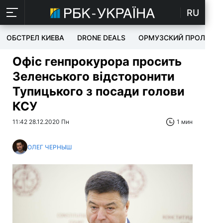
RU
ОБСТРЕЛ КИЕВА
DRONE DEALS
ОРМУЗСКИЙ ПРОЛИВ
Офіс генпрокурора просить
Зеленського відсторонити
Тупицького з посади голови
КСУ
11:42 28.12.2020 Пн
1 мин
ОЛЕГ ЧЕРНЫШ