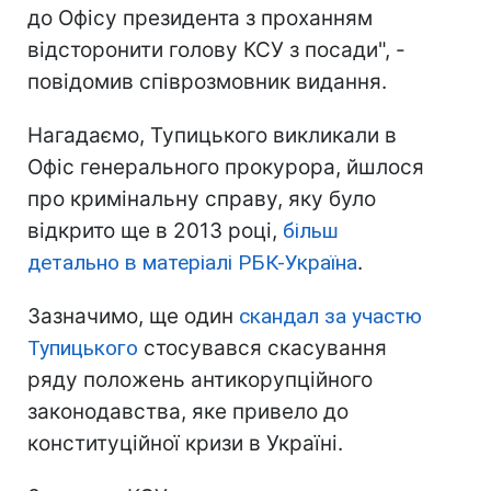
до Офісу президента з проханням
відсторонити голову КСУ з посади", -
повідомив співрозмовник видання.
Нагадаємо, Тупицького викликали в
Офіс генерального прокурора, йшлося
про кримінальну справу, яку було
відкрито ще в 2013 році,
більш
детально в матеріалі РБК-Україна
.
Зазначимо, ще один
скандал за участю
Тупицького
стосувався скасування
ряду положень антикорупційного
законодавства, яке привело до
конституційної кризи в Україні.