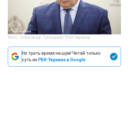
Фото: Олександр Тупицький (РБК-Україна)
Не трать время на шум! Читай только
суть из
РБК-Украина в Google