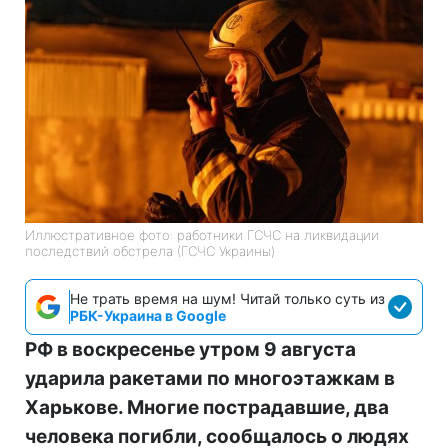
Иллюстративное фото: работники ГСЧС на ликвидации
последствий обстрела (ГСЧС Украины)
Не трать время на шум! Читай только суть из
РБК-Украина в Google
РФ в воскресенье утром 9 августа
ударила ракетами по многоэтажкам в
Харькове. Многие пострадавшие, два
человека погибли, сообщалось о людях