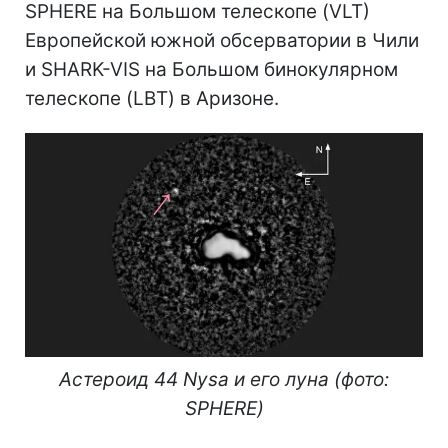
SPHERE на Большом телескопе (VLT)
Европейской южной обсерватории в Чили
и SHARK-VIS на Большом бинокулярном
телескопе (LBT) в Аризоне.
Астероид 44 Nysa и его луна (фото:
SPHERE)