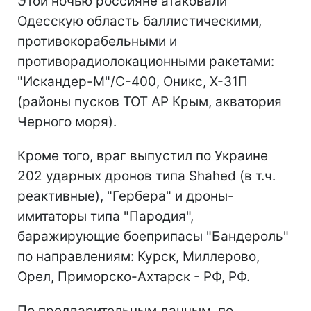
Этой ночью россияне атаковали
Одесскую область баллистическими,
противокорабельными и
противорадиолокационными ракетами:
"Искандер-М"/С-400, Оникс, Х-31П
(районы пусков ТОТ АР Крым, акватория
Черного моря).
Кроме того, враг выпустил по Украине
202 ударных дронов типа Shahed (в т.ч.
реактивные), "Гербера" и дроны-
имитаторы типа "Пародия",
баражирующие боеприпасы "Бандероль"
по направлениям: Курск, Миллерово,
Орел, Приморско-Ахтарск - РФ, РФ.
По предварительным данным, по