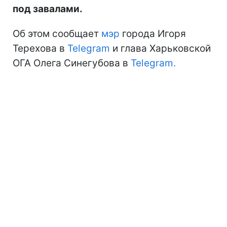
под завалами.
Об этом сообщает
мэр
города Игоря
Терехова в
Telegram
и глава Харьковской
ОГА Олега Синегубова в
Telegram.