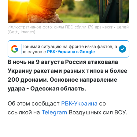
Иллюстративное фото: силы ПВО сбили 179 вражеских целей
(Getty Images)
Понимай ситуацию на фронте из-за фактов, а
не слухов с
РБК-Украина в Google
В ночь на 9 августа Россия атаковала
Украину ракетами разных типов и более
200 дронами. Основное направление
удара - Одесская область.
Об этом сообщает
РБК-Украина
со
ссылкой на
Telegram
Воздушных сил ВСУ.