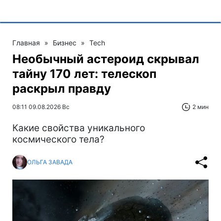
Главная
»
Бизнес
»
Tech
Необычный астероид скрывал
тайну 170 лет: телескоп
раскрыл правду
08:11 09.08.2026 Вс
2 мин
Какие свойства уникального
космического тела?
ОЛЬГА ЗАВАДА