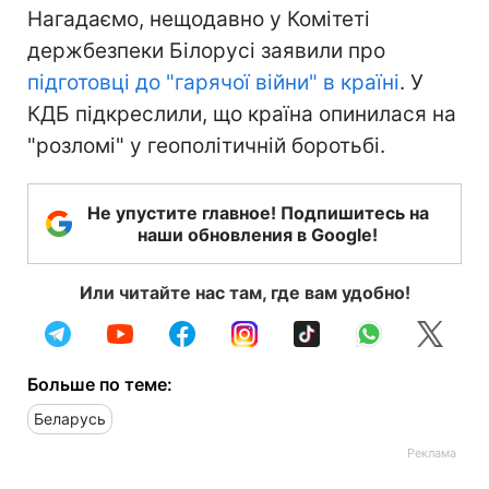
Нагадаємо, нещодавно у Комітеті
держбезпеки Білорусі заявили про
підготовці до "гарячої війни" в країні
. У
КДБ підкреслили, що країна опинилася на
"розломі" у геополітичній боротьбі.
Не упустите главное! Подпишитесь на
наши обновления в Google!
Или читайте нас там, где вам удобно!
Больше по теме:
Беларусь