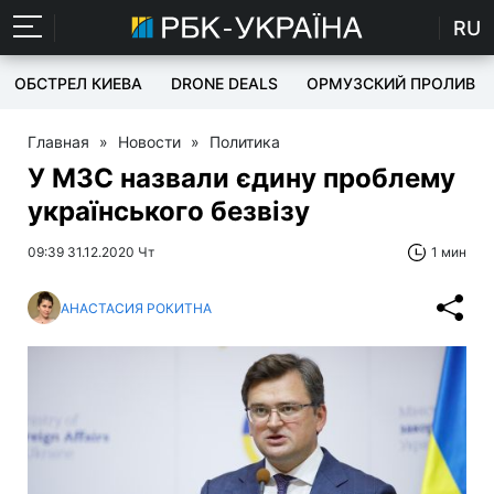
RU
ОБСТРЕЛ КИЕВА
DRONE DEALS
ОРМУЗСКИЙ ПРОЛИВ
Главная
»
Новости
»
Политика
У МЗС назвали єдину проблему
українського безвізу
09:39 31.12.2020 Чт
1 мин
АНАСТАСИЯ РОКИТНА