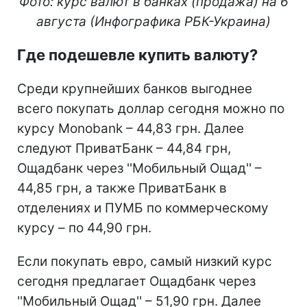
Фото: курс валют в банках (продажа) на 6
августа (Инфографика РБК-Украина)
Где подешевле купить валюту?
Среди крупнейших банков выгоднее
всего покупать доллар сегодня можно по
курсу Monobank – 44,83 грн. Далее
следуют ПриватБанк – 44,84 грн,
Ощадбанк через ''Мобильный Ощад'' –
44,85 грн, а также ПриватБанк в
отделениях и ПУМБ по коммерческому
курсу – по 44,90 грн.
Если покупать евро, самый низкий курс
сегодня предлагает Ощадбанк через
''Мобильный Ощад'' – 51,90 грн. Далее