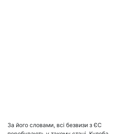
За його словами, всі безвизи з ЄС
перебувають у такому стані. Кулеба