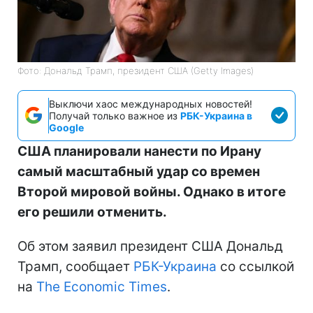
Фото: Дональд Трамп, президент США (Getty Images)
Выключи хаос международных новостей!
Получай только важное из
РБК-Украина в
Google
США планировали нанести по Ирану
самый масштабный удар со времен
Второй мировой войны. Однако в итоге
его решили отменить.
Об этом заявил президент США Дональд
Трамп, сообщает
РБК-Украина
со ссылкой
на
The Economic Times
.