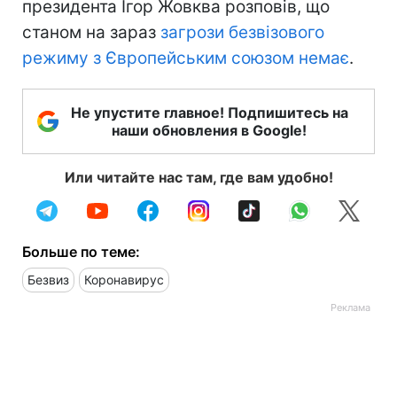
президента Ігор Жовква розповів, що
станом на зараз
загрози безвізового
режиму з Європейським союзом немає
.
Не упустите главное! Подпишитесь на
наши обновления в Google!
Или читайте нас там, где вам удобно!
Больше по теме:
Безвиз
Коронавирус