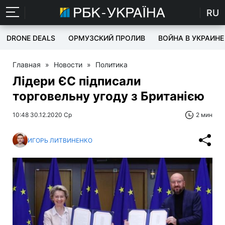
RU
DRONE DEALS
ОРМУЗСКИЙ ПРОЛИВ
ВОЙНА В УКРАИНЕ
Главная
»
Новости
»
Политика
Лідери ЄС підписали
торговельну угоду з Британією
10:48 30.12.2020 Ср
2 мин
ИГОРЬ ЛИТВИНЕНКО