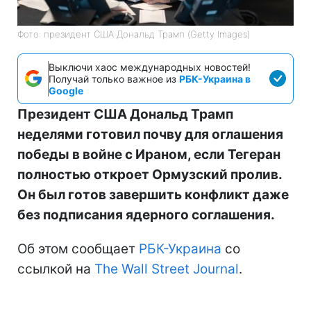
Фото: президент США Дональд Трамп (Getty Images)
Выключи хаос международных новостей!
Получай только важное из
РБК-Украина в
Google
Президент США Дональд Трамп
неделями готовил почву для оглашения
победы в войне с Ираном, если Тегеран
полностью откроет Ормузский пролив.
Он был готов завершить конфликт даже
без подписания ядерного соглашения.
Об этом сообщает
РБК-Украина
со
ссылкой на
The Wall Street Journal
.