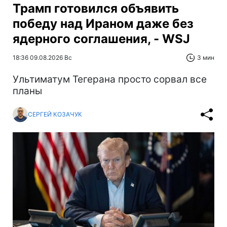
Трамп готовился объявить
победу над Ираном даже без
ядерного соглашения, - WSJ
18:36 09.08.2026 Вс
3 мин
Ультиматум Тегерана просто сорвал все
планы
СЕРГЕЙ КОЗАЧУК