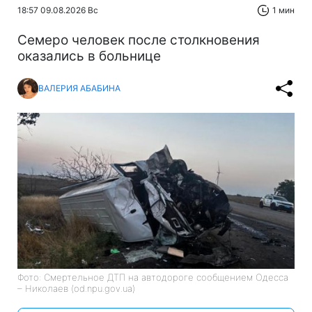
18:57 09.08.2026 Вс
1 мин
Cемеро человек после столкновения
оказались в больнице
ВАЛЕРИЯ АБАБИНА
Фото: Смертельное ДТП на автодороге сообщением Одесса
– Николаев (od.npu.gov.ua)