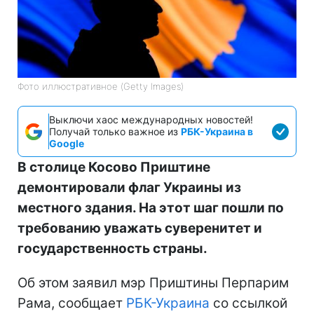
Фото иллюстративное (Getty Images)
Выключи хаос международных новостей!
Получай только важное из
РБК-Украина в
Google
В столице Косово Приштине
демонтировали флаг Украины из
местного здания. На этот шаг пошли по
требованию уважать суверенитет и
государственность страны.
Об этом заявил мэр Приштины Перпарим
Рама, сообщает
РБК-Украина
со ссылкой