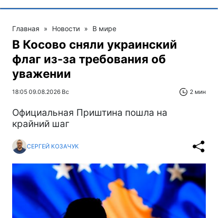
Главная
»
Новости
»
В мире
В Косово сняли украинский
флаг из-за требования об
уважении
18:05 09.08.2026 Вс
2 мин
Официальная Приштина пошла на
крайний шаг
СЕРГЕЙ КОЗАЧУК