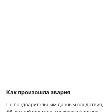
Как произошла авария
По предварительным данным следствия,
56-летний водитель грузового фургона