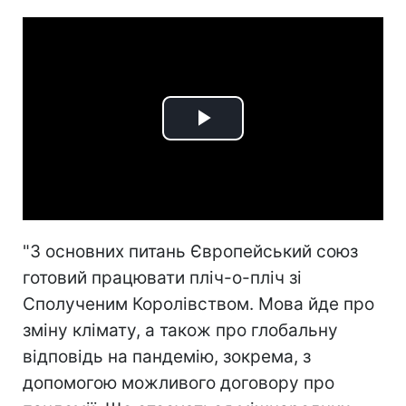
Play
Video
"З основних питань Європейський союз
готовий працювати пліч-о-пліч зі
Сполученим Королівством. Мова йде про
зміну клімату, а також про глобальну
відповідь на пандемію, зокрема, з
допомогою можливого договору про