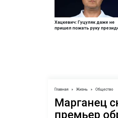
Главная
»
Жизнь
»
Общество
Марганец с
премьер об