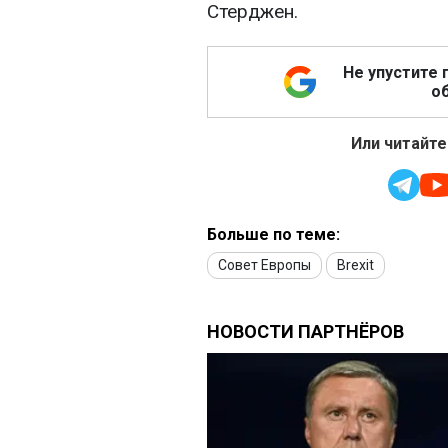
Стерджен.
Не упустите 
об
Или читайте
Больше по теме:
Совет Европы
Brexit