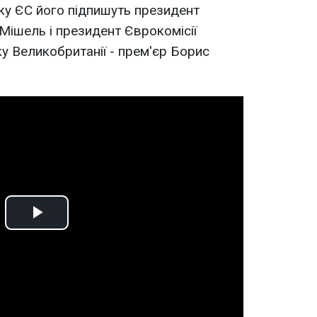
ку ЄС його підпишуть президент
ішель і президент Єврокомісії
у Великобританії - прем'єр Борис
Play
Video