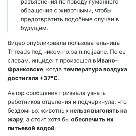
разъяснения по поводу гуманного
обращения с животными, чтобы
предотвратить подобные случаи в
будущем.
Видео опубликовала пользовательница
Threads под ником no.pain.no.jaane. По ее
словам, инцидент произошел
в Ивано-
Франковске
, когда
температура воздуха
достигала +37°C
.
Автор сообщения призвала узнать
работников отделения и подчеркнула, что
бездомных животных
нельзя выгонять на
жару
, а стоит хотя бы
обеспечить их
питьевой водой
.