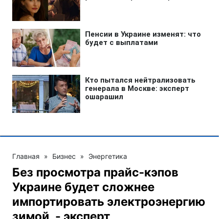
Главная
»
Бизнес
»
Энергетика
Без просмотра прайс-кэпов
Украине будет сложнее
импортировать электроэнергию
зимой, - эксперт