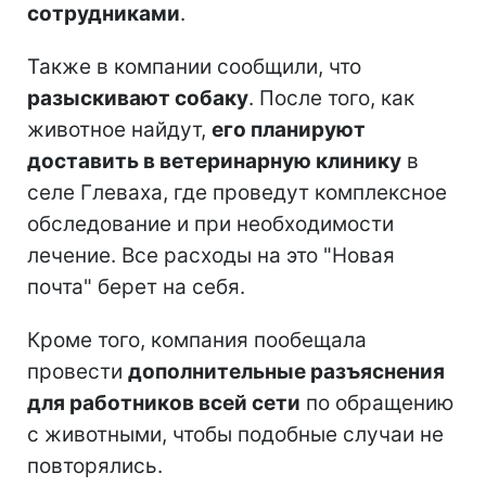
сотрудниками
.
Также в компании сообщили, что
разыскивают собаку
. После того, как
животное найдут,
его планируют
доставить в ветеринарную клинику
в
селе Глеваха, где проведут комплексное
обследование и при необходимости
лечение. Все расходы на это "Новая
почта" берет на себя.
Кроме того, компания пообещала
провести
дополнительные разъяснения
для работников всей сети
по обращению
с животными, чтобы подобные случаи не
повторялись.