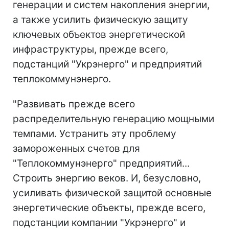
генерации и систем накопления энергии,
а также усилить физическую защиту
ключевых объектов энергетической
инфраструктуры, прежде всего,
подстанций "Укрэнерго" и предприятий
теплокоммунэнерго.
"Развивать прежде всего
распределительную генерацию мощными
темпами. Устранить эту проблему
замороженных счетов для
"Теплокоммунэнерго" предприятий...
Строить энергию веков. И, безусловно,
усиливать физической защитой основные
энергетические объекты, прежде всего,
подстанции компании "Укрэнерго" и