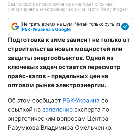
Без просмотра прайс-кэпов Украине будет сложнее
импортировать электроэнергию зимой (фото: Getty Images)
Не трать время на шум! Читай только суть из
РБК-Украина в Google
Подготовка к зиме зависит не только от
строительства новых мощностей или
защиты энергообъектов. Одной из
ключевых задач остается пересмотр
прайс-кэпов - предельных цен на
оптовом рынке электроэнергии.
Об этом сообщает
РБК-Украина
со
ссылкой на
заявление
эксперта по
энергетическим вопросам Центра
Разумкова Владимира Омельченко.