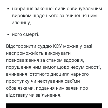
набрання законної сили обвинувальним
вироком щодо нього за вчинення ним
злочину;
його смерті.
Відсторонити суддю КСУ можна у разі
неспроможність виконувати
повноваження за станом здоров’я,
порушення ним вимог щодо несумісності,
вчинення істотного дисциплінарного
проступку чи нехтування своїми
обов'язками, подання ним заяви про
відставку чи звільнення.