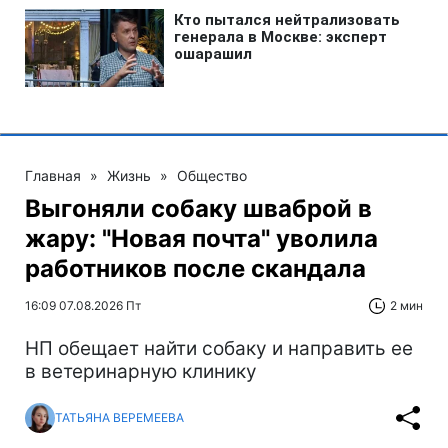
Главная
»
Жизнь
»
Общество
Выгоняли собаку шваброй в
жару: "Новая почта" уволила
работников после скандала
16:09 07.08.2026 Пт
2 мин
НП обещает найти собаку и направить ее
в ветеринарную клинику
ТАТЬЯНА ВЕРЕМЕЕВА