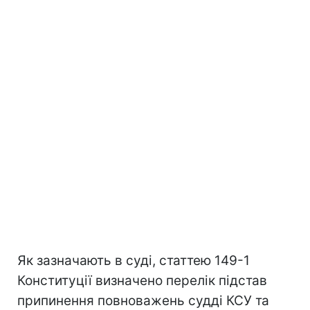
Як зазначають в суді, статтею 149-1
Конституції визначено перелік підстав
припинення повноважень судді КСУ та