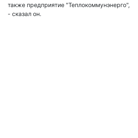
также предприятие "Теплокоммунэнерго",
- сказал он.