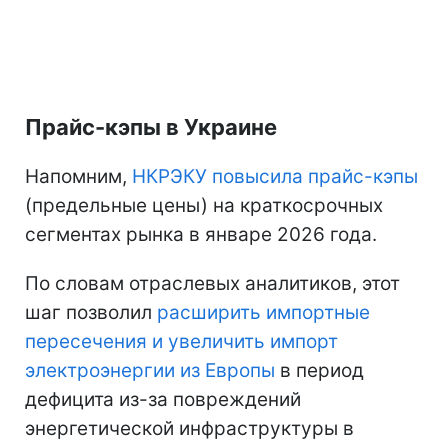
Прайс-кэпы в Украине
Напомним,
НКРЭКУ повысила прайс-кэпы
(предельные цены) на краткосрочных
сегментах рынка в январе 2026 года.
По словам отраслевых аналитиков, этот
шаг позволил
расширить импортные
пересечения и увеличить импорт
электроэнергии из Европы
в период
дефицита из-за повреждений
энергетической инфраструктуры в