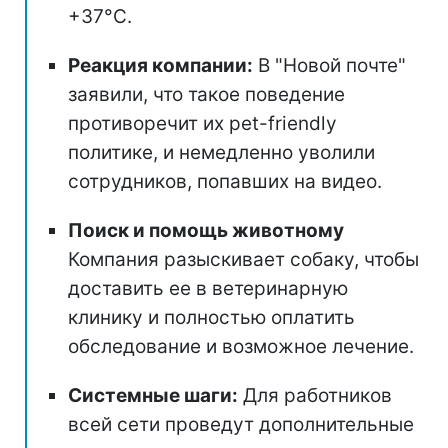
+37°C.
Реакция компании:
В "Новой почте"
заявили, что такое поведение
противоречит их pet-friendly
политике, и немедленно уволили
сотрудников, попавших на видео.
Поиск и помощь животному
Компания разыскивает собаку, чтобы
доставить ее в ветеринарную
клинику и полностью оплатить
обследование и возможное лечение.
Системные шаги:
Для работников
всей сети проведут дополнительные