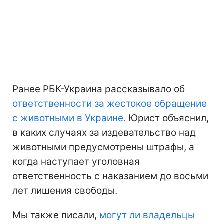
Ранее РБК-Украина рассказывало об
ответственности за жестокое обращение
с животными в Украине.
Юрист объяснил,
в каких случаях за издевательство над
животными предусмотрены штрафы, а
когда наступает уголовная
ответственность с наказанием до восьми
лет лишения свободы.
Мы также писали,
могут ли владельцы