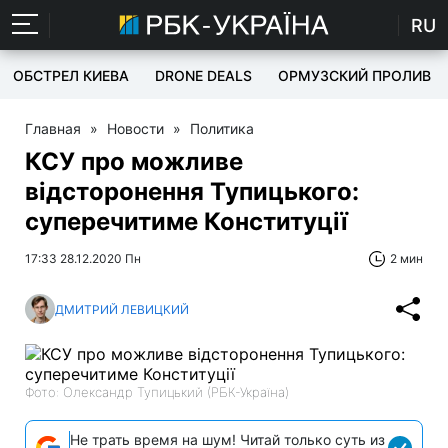
RU
ОБСТРЕЛ КИЕВА
DRONE DEALS
ОРМУЗСКИЙ ПРОЛИВ
Главная
»
Новости
»
Политика
КСУ про можливе
відсторонення Тупицького:
суперечитиме Конституції
17:33 28.12.2020 Пн
2 мин
ДМИТРИЙ ЛЕВИЦКИЙ
Фото: Олександр Тупицький (РБК-Україна)
Не трать время на шум! Читай только суть из