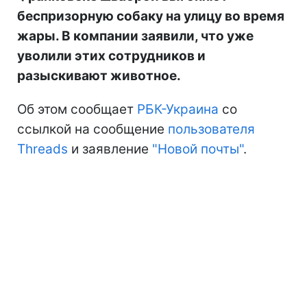
беспризорную собаку на улицу во время
жары. В компании заявили, что уже
уволили этих сотрудников и
разыскивают животное.
Об этом сообщает
РБК-Украина
со
ссылкой на сообщение
пользователя
Threads
и заявление
"Новой почты"
.