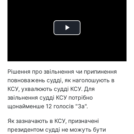
Play
Video
Рішення про звільнення чи припинення
повноважень судді, як наголошують в
КСУ, ухвалюють судді КСУ. Для
звільнення судді КСУ потрібно
щонайменше 12 голосів "За".
Як зазначають в КСУ, призначені
президентом судді не можуть бути