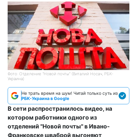
Фото: Отделение "Новой почты" (Виталий Носач, РБК-
Украина)
Не трать время на шум! Читай только суть из
РБК-Украина в Google
В сети распространилось видео, на
котором работники одного из
отделений "Новой почты" в Ивано-
Франковске шваброй выгоняют