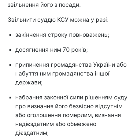
звільнення його з посади.
Звільнити суддю КСУ можна у разі:
закінчення строку повноважень;
досягнення ним 70 років;
припинення громадянства України або
набуття ним громадянства іншої
держави;
набрання законної сили рішенням суду
про визнання його безвісно відсутнім
або оголошення померлим, визнання
недієздатним або обмежено
дієздатним;