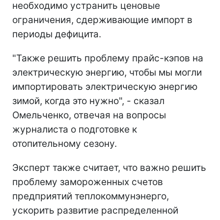
необходимо устранить ценовые
ограничения, сдерживающие импорт в
периоды дефицита.
"Также решить проблему прайс-кэпов на
электрическую энергию, чтобы мы могли
импортировать электрическую энергию
зимой, когда это нужно", - сказал
Омельченко, отвечая на вопросы
журналиста о подготовке к
отопительному сезону.
Эксперт также считает, что важно решить
проблему замороженных счетов
предприятий теплокоммунэнерго,
ускорить развитие распределенной