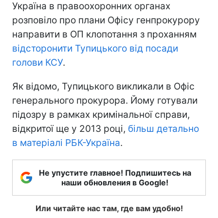
Україна в правоохоронних органах
розповіло про плани Офісу генпрокурору
направити в ОП клопотання з проханням
відсторонити Тупицького від посади
голови КСУ
.
Як відомо, Тупицького викликали в Офіс
генерального прокурора. Йому готували
підозру в рамках кримінальної справи,
відкритої ще у 2013 році,
більш детально
в матеріалі РБК-Україна
.
Не упустите главное! Подпишитесь на
наши обновления в Google!
Или читайте нас там, где вам удобно!