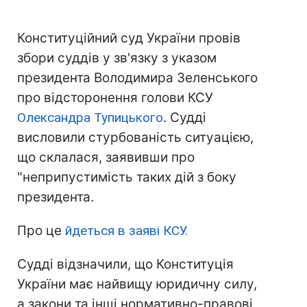
Конституційний суд України провів
збори суддів у зв'язку з указом
президента Володимира Зеленського
про відсторонення голови КСУ
Олександра Тупицького
. Судді
висловили стурбованість ситуацією,
що склалася, заявивши про
"неприпустимість таких дій з боку
президента.
Про це
йдеться в заяві КСУ.
Судді відзначили, що Конституція
України має найвищу юридичну силу,
а закони та інші нормативно-правові