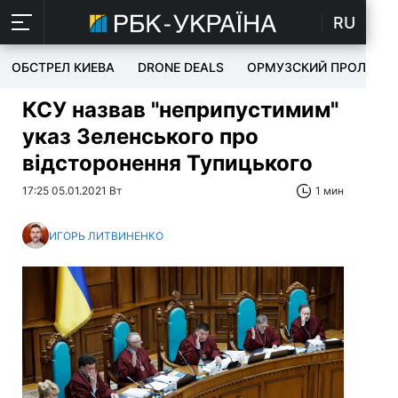
RU
ОБСТРЕЛ КИЕВА
DRONE DEALS
ОРМУЗСКИЙ ПРОЛИВ
КСУ назвав "неприпустимим"
указ Зеленського про
відсторонення Тупицького
17:25 05.01.2021 Вт
1 мин
ИГОРЬ ЛИТВИНЕНКО