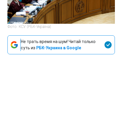
Фото: КСУ (РБК-Україна)
Не трать время на шум! Читай только
суть из
РБК-Украина в Google