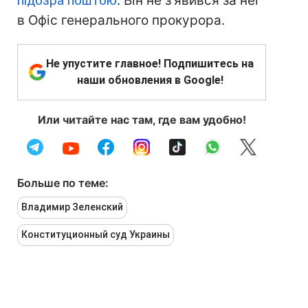
підозра поштою
. Він не з'явився за неї
в Офіс генерального прокурора.
Не упустите главное! Подпишитесь на
наши обновления в Google!
Или читайте нас там, где вам удобно!
Больше по теме:
Владимир Зеленский
Конституционный суд Украины