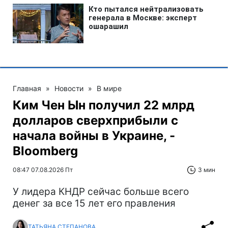
Главная
»
Новости
»
В мире
Ким Чен Ын получил 22 млрд
долларов сверхприбыли с
начала войны в Украине, -
Bloomberg
08:47 07.08.2026 Пт
3 мин
У лидера КНДР сейчас больше всего
денег за все 15 лет его правления
ТАТЬЯНА СТЕПАНОВА