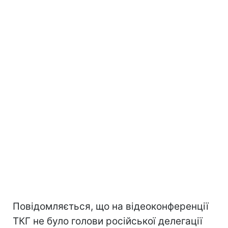
Повідомляється, що на відеоконференції
ТКГ не було голови російської делегації