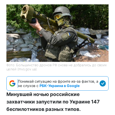
Фото: Большинство дронов РФ снова не добрались до своих
целей (mvs.gov.ua)
Понимай ситуацию на фронте из-за фактов, а
не слухов с
РБК-Украина в Google
Минувшей ночью российские
захватчики запустили по Украине 147
беспилотников разных типов.