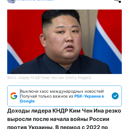
Фото: лидер КНДР Ким Чен Ын (Getty Images)
Выключи хаос международных новостей!
Получай только важное из
РБК-Украина в
Google
Доходы лидера КНДР Ким Чен Ина резко
выросли после начала войны России
против Украины. В период с 2022 по