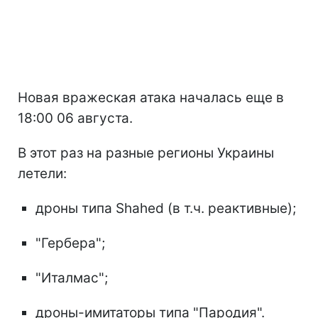
Новая вражеская атака началась еще в
18:00 06 августа.
В этот раз на разные регионы Украины
летели:
дроны типа Shahed (в т.ч. реактивные);
"Гербера";
"Италмас";
дроны-имитаторы типа "Пародия".