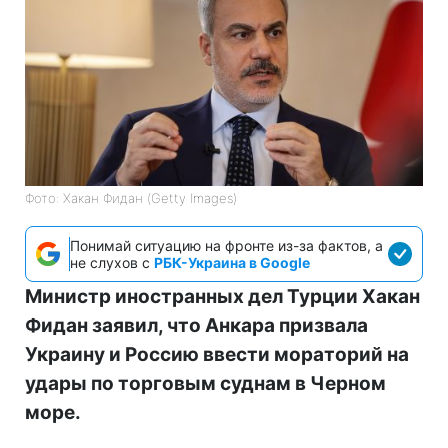
Фото: Хакан Фидан (Getty Images)
Понимай ситуацию на фронте из-за фактов, а
не слухов с
РБК-Украина в Google
Министр иностранных дел Турции Хакан
Фидан заявил, что Анкара призвала
Украину и Россию ввести мораторий на
удары по торговым суднам в Черном
море.