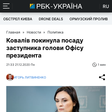
RU
ОБСТРЕЛ КИЕВА
DRONE DEALS
ОРМУЗСКИЙ ПРОЛИВ
Главная
»
Новости
»
Политика
Ковалів покинула посаду
заступника голови Офісу
президента
21:33 21.12.2020 Пн
1 мин
ИГОРЬ ЛИТВИНЕНКО