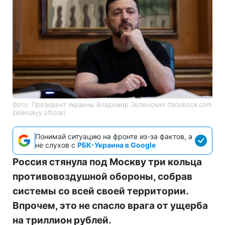
Фото: Президент Украины Владимир Зеленский (facebook.com
zelenskyy.official)
Понимай ситуацию на фронте из-за фактов, а
не слухов с
РБК-Украина в Google
Россия стянула под Москву три кольца
противовоздушной обороны, собрав
системы со всей своей территории.
Впрочем, это не спасло врага от ущерба
на триллион рублей.