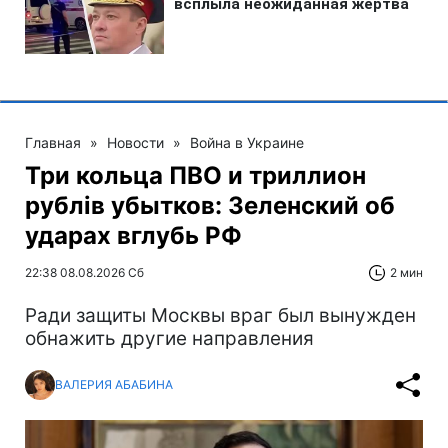
Главная
»
Новости
»
Война в Украине
Три кольца ПВО и триллион
рублів убытков: Зеленский об
ударах вглубь РФ
22:38 08.08.2026 Сб
2 мин
Ради защиты Москвы враг был вынужден
обнажить другие направления
ВАЛЕРИЯ АБАБИНА