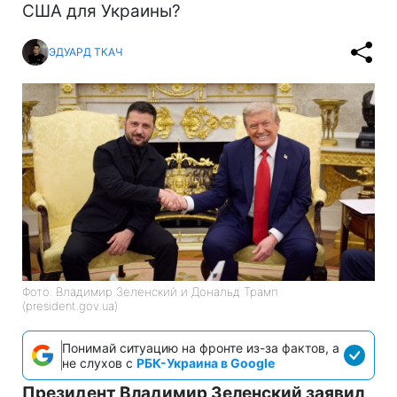
США для Украины?
ЭДУАРД ТКАЧ
Фото: Владимир Зеленский и Дональд Трамп
(president.gov.ua)
Понимай ситуацию на фронте из-за фактов, а
не слухов с
РБК-Украина в Google
Президент Владимир Зеленский заявил,