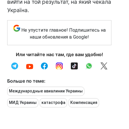
вийти на той результат, на який чекала
Україна.
Не упустите главное! Подпишитесь на
наши обновления в Google!
Или читайте нас там, где вам удобно!
Больше по теме:
Международные авиалинии Украины
МИД Украины
катастрофа
Компенсация