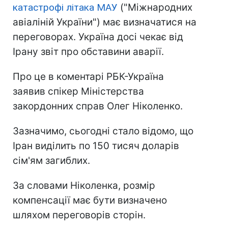
катастрофі літака МАУ
("Міжнародних
авіаліній України") має визначатися на
переговорах. Україна досі чекає від
Ірану звіт про обставини аварії.
Про це в коментарі РБК-Україна
заявив спікер Міністерства
закордонних справ Олег Ніколенко.
Зазначимо, сьогодні стало відомо, що
Іран виділить по 150 тисяч доларів
сім'ям загиблих.
За словами Ніколенка, розмір
компенсації має бути визначено
шляхом переговорів сторін.