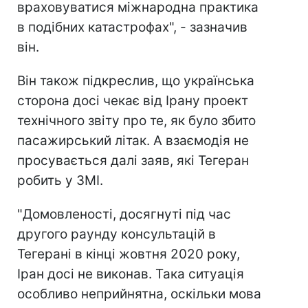
враховуватися міжнародна практика
в подібних катастрофах", - зазначив
він.
Він також підкреслив, що українська
сторона досі чекає від Ірану проект
технічного звіту про те, як було збито
пасажирський літак. А взаємодія не
просувається далі заяв, які Тегеран
робить у ЗМІ.
"Домовленості, досягнуті під час
другого раунду консультацій в
Тегерані в кінці жовтня 2020 року,
Іран досі не виконав. Така ситуація
особливо неприйнятна, оскільки мова