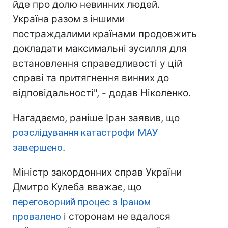
йде про долю невинних людей.
Україна разом з іншими
постраждалими країнами продовжить
докладати максимальні зусилля для
встановлення справедливості у цій
справі та притягнення винних до
відповідальності", - додав Ніколенко.
Нагадаємо, раніше Іран заявив, що
розслідування катастрофи МАУ
завершено
.
Міністр закордонних справ України
Дмитро Кулеба вважає, що
переговорний процес з Іраном
провалено
і сторонам не вдалося