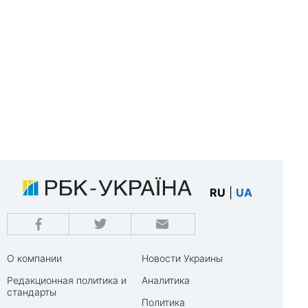
RU
|
UA
О компании
Новости Украины
Редакционная политика и
Аналитика
стандарты
Политика