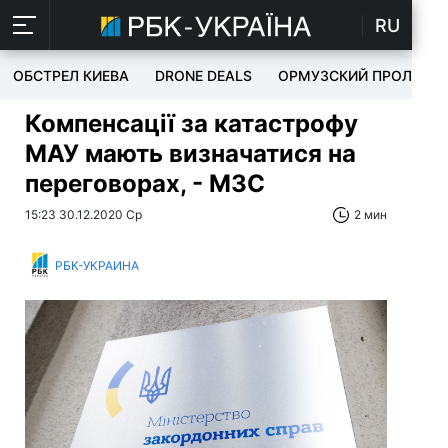
RU
ОБСТРЕЛ КИЕВА
DRONE DEALS
ОРМУЗСКИЙ ПРОЛИВ
Компенсації за катастрофу
МАУ мають визначатися на
переговорах, - МЗС
15:23 30.12.2020 Ср
2 мин
РБК-УКРАИНА