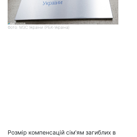
Фото: МЗС України (РБК-Україна)
Розмір компенсацій сім'ям загиблих в