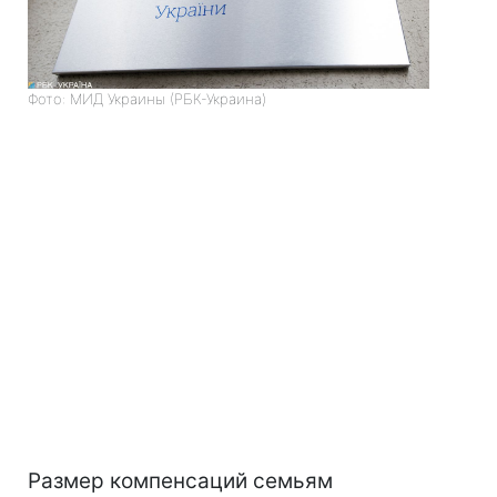
Фото: МИД Украины (РБК-Украина)
Размер компенсаций семьям