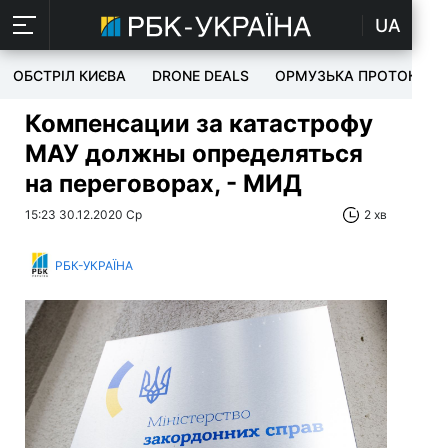
UA
ОБСТРІЛ КИЄВА
DRONE DEALS
ОРМУЗЬКА ПРОТОКА
Компенсации за катастрофу
МАУ должны определяться
на переговорах, - МИД
15:23 30.12.2020 Ср
2 хв
РБК-УКРАЇНА