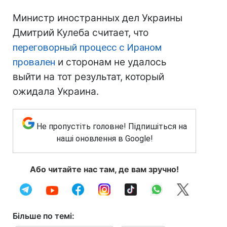
Министр иностранных дел Украины
Дмитрий Кулеба считает, что
переговорный процесс с Ираном
провален
и сторонам не удалось
выйти на тот результат, который
ожидала Украина.
Не пропустіть головне! Підпишіться на
наші оновлення в Google!
Або читайте нас там, де вам зручно!
Більше по темі: