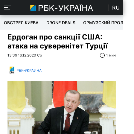
RU
ОБСТРЕЛ КИЕВА
DRONE DEALS
ОРМУЗСКИЙ ПРОЛИВ
Ердоган про санкції США:
атака на суверенітет Турції
13:39 16.12.2020 Ср
1 мин
РБК-УКРАИНА