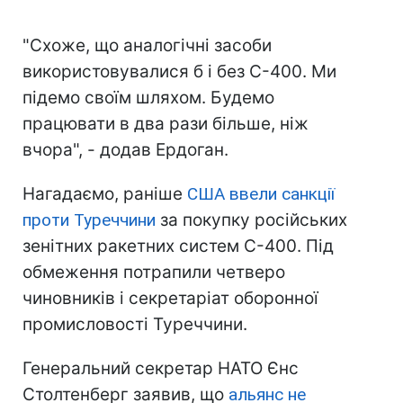
"Схоже, що аналогічні засоби
використовувалися б і без С-400. Ми
підемо своїм шляхом. Будемо
працювати в два рази більше, ніж
вчора", - додав Ердоган.
Нагадаємо, раніше
США ввели санкції
проти Туреччини
за покупку російських
зенітних ракетних систем С-400. Під
обмеження потрапили четверо
чиновників і секретаріат оборонної
промисловості Туреччини.
Генеральний секретар НАТО Єнс
Столтенберг заявив, що
альянс не