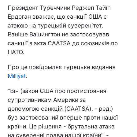
Президент Туреччини Реджеп Тайїп
Ердоган вважає, що санкції США є
атакою на турецькій суверенітет.
Раніше Вашингтон не застосовував
санкції з акта CAATSA до союзників по
НАТО.
Про це повідомляє турецьке видання
Milliyet
.
"Він (закон США про протистояння
супротивникам Америки за
допомогою санкцій (CAATSA), - ред.)
був застосований вперше проти нашої
країни. Це рішення - брутальна атака
на суверенні права нашої країни", -