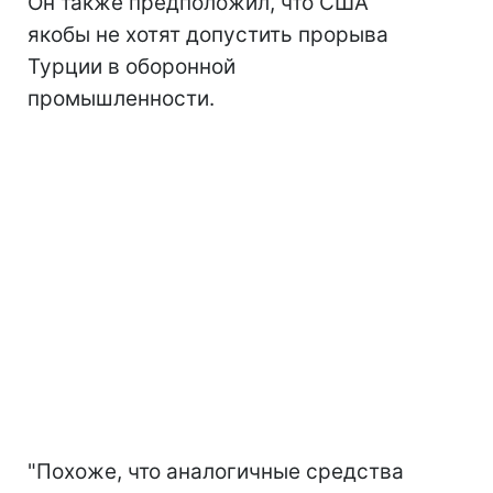
Он также предположил, что США
якобы не хотят допустить прорыва
Турции в оборонной
промышленности.
"Похоже, что аналогичные средства