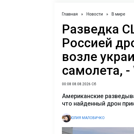
Главная
»
Новости
»
В мире
Разведка С
Россией др
возле укра
самолета, -
00:08 08.08.2026 Сб
Американские разведыва
что найденный дрон пр
ЮЛИЯ МАЛОВИЧКО