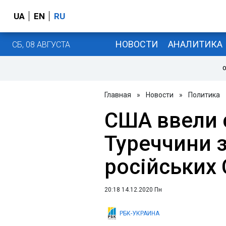
UA
EN
RU
НОВОСТИ
АНАЛИТИКА
СБ, 08 АВГУСТА
О
Главная
»
Новости
»
Политика
США ввели 
Туреччини 
російських 
20:18 14.12.2020 Пн
РБК-УКРАИНА