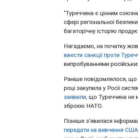
"Туреччина є цінним союз
сфері регіональної безпек
багаторічну історію продукт
Нагадаємо, на початку жо
ввести санкції проти Туреч
випробуваннями російськи
Раніше повідомлялося, що 
році закупила у Росії сист
заявили
, що Туреччина не 
зброєю НАТО.
Пізніше з'явилася інформа
передати на вивчення США 