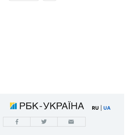
RU
|
UA