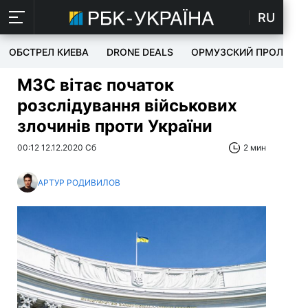
RU
ОБСТРЕЛ КИЕВА
DRONE DEALS
ОРМУЗСКИЙ ПРОЛИВ
МЗС вітає початок
розслідування військових
злочинів проти України
00:12 12.12.2020 Сб
2 мин
АРТУР РОДИВИЛОВ