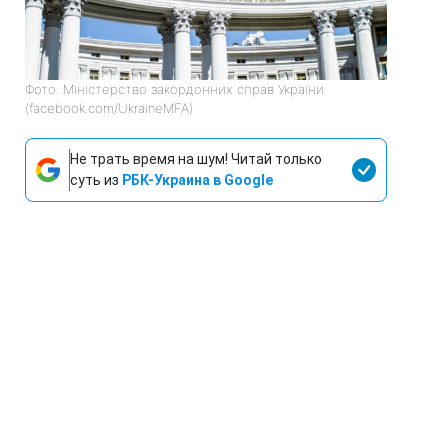
Фото: Міністерство закордонних справ України
(facebook.com/UkraineMFA)
Не трать время на шум! Читай только
суть из
РБК-Украина в Google