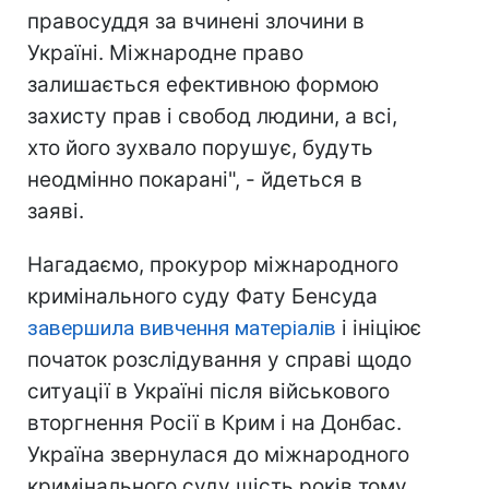
правосуддя за вчинені злочини в
Україні. Міжнародне право
залишається ефективною формою
захисту прав і свобод людини, а всі,
хто його зухвало порушує, будуть
неодмінно покарані", - йдеться в
заяві.
Нагадаємо, прокурор міжнародного
кримінального суду Фату Бенсуда
завершила вивчення матеріалів
і ініціює
початок розслідування у справі щодо
ситуації в Україні після військового
вторгнення Росії в Крим і на Донбас.
Україна звернулася до міжнародного
кримінального суду шість років тому.