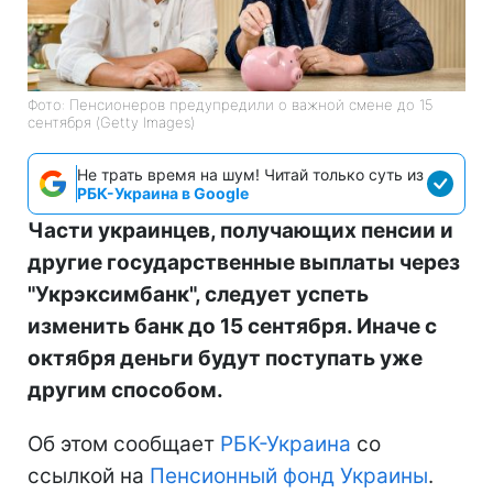
Фото: Пенсионеров предупредили о важной смене до 15
сентября (Getty Images)
Не трать время на шум! Читай только суть из
РБК-Украина в Google
Части украинцев, получающих пенсии и
другие государственные выплаты через
"Укрэксимбанк", следует успеть
изменить банк до 15 сентября. Иначе с
октября деньги будут поступать уже
другим способом.
Об этом сообщает
РБК-Украина
со
ссылкой на
Пенсионный фонд Украины
.