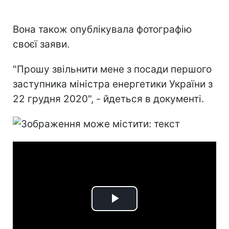
Вона також опублікувала фотографію
своєї заяви.
"Прошу звільнити мене з посади першого
заступника міністра енергетики України з
22 грудня 2020", - йдеться в документі.
Play