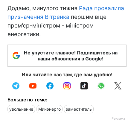
Додамо, минулого тижня
Рада провалила
призначення Вітренка
першим віце-
прем'єр-міністром - міністром
енергетики.
Не упустите главное! Подпишитесь на
наши обновления в Google!
Или читайте нас там, где вам удобно!
Больше по теме:
увольнение
Минэнерго
заместитель