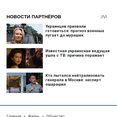
Главная
»
Жизнь
»
Общество