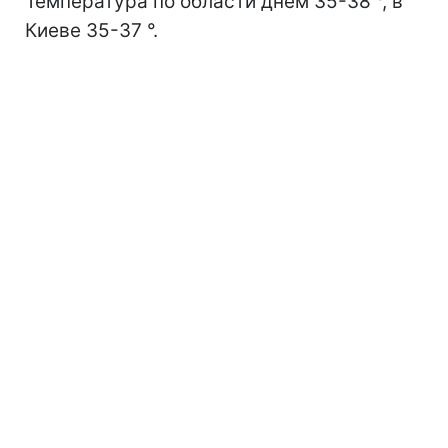
Температура по области днем 35-38 °, в
Киеве 35-37 °.