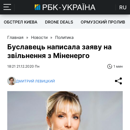
RU
ОБСТРЕЛ КИЕВА
DRONE DEALS
ОРМУЗСКИЙ ПРОЛИВ
Главная
»
Новости
»
Политика
Буславець написала заяву на
звільнення з Міненерго
18:21 21.12.2020 Пн
1 мин
ДМИТРИЙ ЛЕВИЦКИЙ