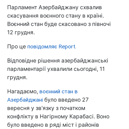
Парламент Азербайджану схвалив
скасування воєнного стану в країні.
Воєнний стан буде скасовано з півночі
12 грудня.
Про це
повідомляє Report.
Відповідне рішення азербайджанські
парламентарії ухвалили сьогодні, 11
грудня.
Нагадаємо,
воєнний стан в
Азербайджані
було введено 27
вересня у зв'язку з початком
конфлікту в Нагірному Карабасі. Воно
було введено в ряді міст і районів