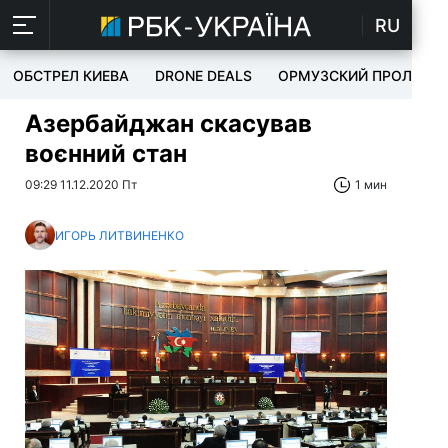
RU
ОБСТРЕЛ КИЕВА
DRONE DEALS
ОРМУЗСКИЙ ПРОЛИВ
Азербайджан скасував
воєнний стан
09:29 11.12.2020 Пт
1 мин
ИГОРЬ ЛИТВИНЕНКО