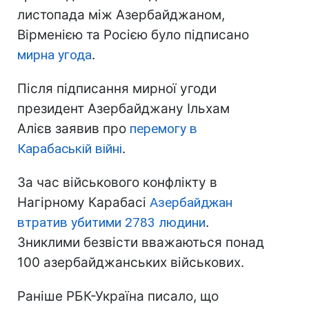
листопада між Азербайджаном,
Вірменією та Росією було підписано
мирна угода
.
Після підписання мирної угоди
президент Азербайджану Ільхам
Алієв заявив про
перемогу в
Карабаській війні
.
За час військового конфлікту в
Нагірному Карабасі
Азербайджан
втратив убитими 2783 людини
.
Зниклими безвісти вважаються понад
100 азербайджанських військових.
Раніше РБК-Україна писало, що