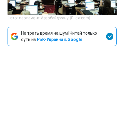
Фото: парламент Азербайджану (Flickr.com)
Не трать время на шум! Читай только
суть из
РБК-Украина в Google