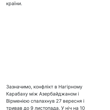
країни.
Зазначимо, конфлікт в Нагірному
Карабаху між Азербайджаном і
Вірменією спалахнув 27 вересня і
тривав до 9 листопада. У ніч на 10