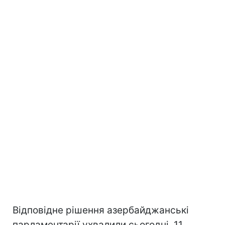
Відповідне рішення азербайджанські
парламентарії ухвалили сьогодні, 11