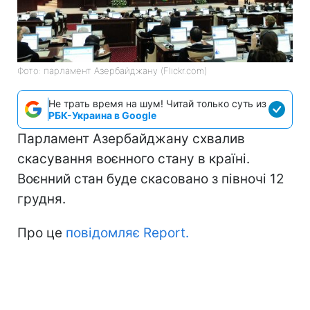
Фото: парламент Азербайджану (Flickr.com)
Не трать время на шум! Читай только суть из
РБК-Украина в Google
Парламент Азербайджану схвалив
скасування воєнного стану в країні.
Воєнний стан буде скасовано з півночі 12
грудня.
Про це
повідомляє Report.