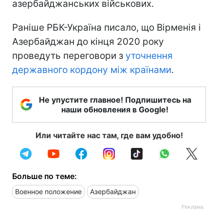
азербайджанських військових.
Раніше РБК-Україна писало, що Вірменія і
Азербайджан до кінця 2020 року
проведуть переговори з
уточнення
державного кордону між країнами
.
Не упустите главное! Подпишитесь на
наши обновления в Google!
Или читайте нас там, где вам удобно!
Больше по теме:
Военное положение
Азербайджан