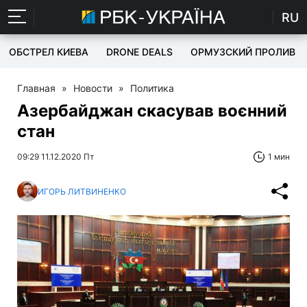
RU
ОБСТРЕЛ КИЕВА
DRONE DEALS
ОРМУЗСКИЙ ПРОЛИВ
Главная
»
Новости
»
Политика
Азербайджан скасував воєнний
стан
09:29 11.12.2020 Пт
1 мин
ИГОРЬ ЛИТВИНЕНКО