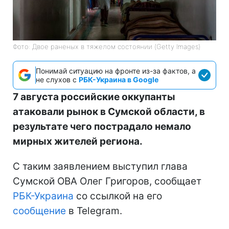
Фото: Двое раненых в тяжелом состоянии (Getty Images)
Понимай ситуацию на фронте из-за фактов, а
не слухов с
РБК-Украина в Google
7 августа российские оккупанты
атаковали рынок в Сумской области, в
результате чего пострадало немало
мирных жителей региона.
С таким заявлением выступил глава
Сумской ОВА Олег Григоров, сообщает
РБК-Украина
со ссылкой на его
сообщение
в Telegram.