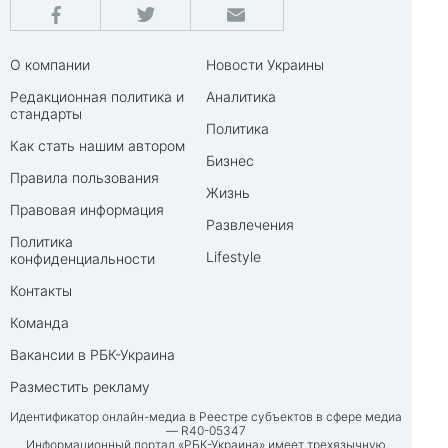
О компании
Новости Украины
Редакционная политика и
Аналитика
стандарты
Политика
Как стать нашим автором
Бизнес
Правила пользования
Жизнь
Правовая информация
Развлечения
Политика
Lifestyle
конфиденциальности
Контакты
Команда
Вакансии в РБК-Украина
Разместить рекламу
Идентификатор онлайн-медиа в Реестре субъектов в сфере медиа
— R40-05347
Информационный портал «РБК-Украина» имеет трехязычную