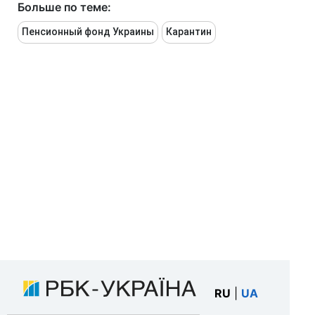
Больше по теме:
Пенсионный фонд Украины
Карантин
RU
|
UA