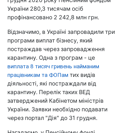
грудня 2020 року Пенсійним фондом
України 280,3 тисячам осіб
профінансовано 2 242,8 млн грн.
Відзначимо, в Україні запровадили три
програми виплат бізнесу, який
постраждав через запровадження
карантину. Одна з програм - це
виплата 8 тисяч гривень найманим
працівникам та ФОПам
тих видів
діяльності, які постраждали від
карантину. Перелік таких ВЕД
затверджений Кабінетом міністрів
України. Заявки необхідно подавати
через портал "Дія" до 31 грудня.
Нагадаємо, у Пенсійному фонді