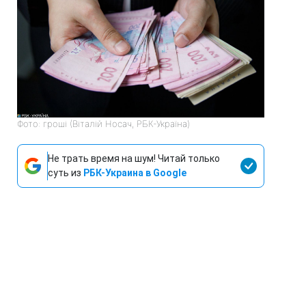
Фото: гроші (Віталій Носач, РБК-Україна)
Не трать время на шум! Читай только
суть из
РБК-Украина в Google