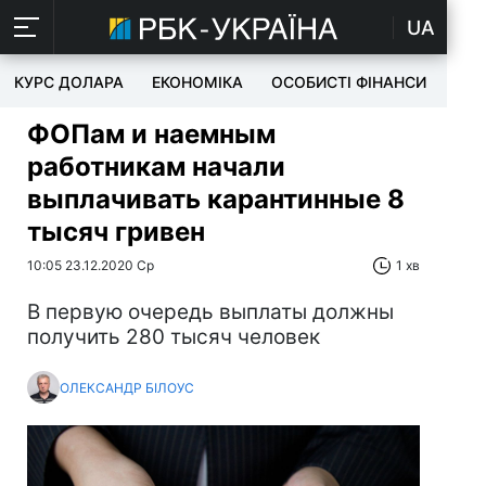
UA
КУРС ДОЛАРА
ЕКОНОМІКА
ОСОБИСТІ ФІНАНСИ
TEC
ФОПам и наемным
работникам начали
выплачивать карантинные 8
тысяч гривен
10:05 23.12.2020 Ср
1 хв
В первую очередь выплаты должны
получить 280 тысяч человек
ОЛЕКСАНДР БІЛОУС