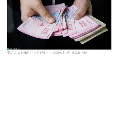
Фото: деньги (Виталий Носач, РБК-Украина)