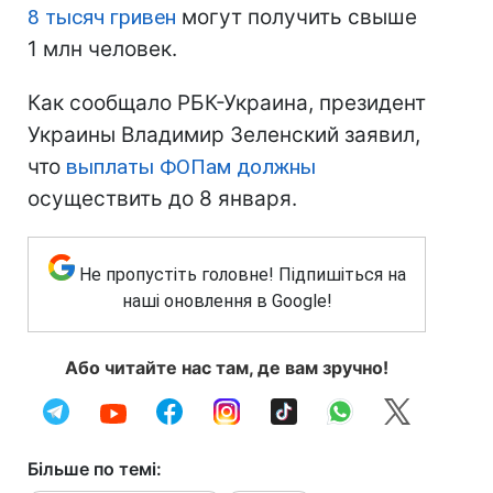
8 тысяч гривен
могут получить свыше
1 млн человек.
Как сообщало РБК-Украина, президент
Украины Владимир Зеленский заявил,
что
выплаты ФОПам должны
осуществить до 8 января.
Не пропустіть головне! Підпишіться на
наші оновлення в Google!
Або читайте нас там, де вам зручно!
Більше по темі: