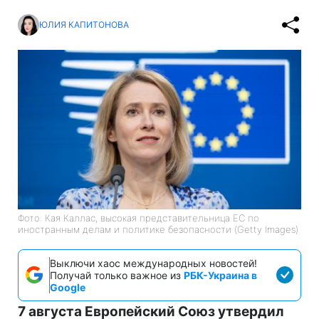
ЮЛИЯ КАПИТОНОВА
Фото: Кая Каллас, высокая представительница ЕС по
иностранным делам и политике безопасности (Getty Images)
Выключи хаос международных новостей!
Получай только важное из
РБК-Украина в
Google
7 августа Европейский Союз утвердил