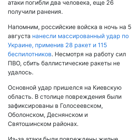
атаки погибли два человека, еще 26
получили ранения.
Напомним, российские войска в ночь на 5
августа
нанесли массированный удар по
Украине, применив 28 ракет и 115
беспилотников
. Несмотря на работу сил
ПВО, сбить баллистические ракеты не
удалось.
Основной удар пришелся на Киевскую
область. В столице повреждения были
зафиксированы в Голосеевском,
Оболонском, Деснянском и
Святошинском районах.
Из-за атаки были повреждены жилые