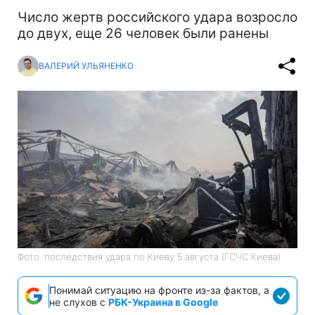
Число жертв российского удара возросло
до двух, еще 26 человек были ранены
ВАЛЕРИЙ УЛЬЯНЕНКО
Фото: последствия удара по Киеву 5 августа (ГСЧС Киева)
Понимай ситуацию на фронте из-за фактов, а
не слухов с
РБК-Украина в Google