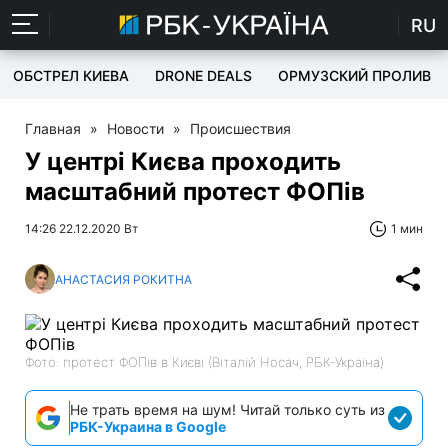
RU
ОБСТРЕЛ КИЕВА
DRONE DEALS
ОРМУЗСКИЙ ПРОЛИВ
Главная
»
Новости
»
Происшествия
У центрі Києва проходить
масштабний протест ФОПів
14:26 22.12.2020 Вт
1 мин
АНАСТАСИЯ РОКИТНА
Фото: протест ФОПів в Києві (Віталій Носач, РБК-Україна)
Не трать время на шум! Читай только суть из
РБК-Украина в Google