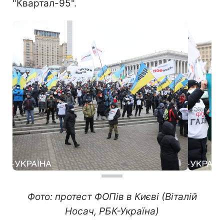
"Квартал-95".
Фото: протест ФОПів в Києві (Віталій
Носач, РБК-Україна)