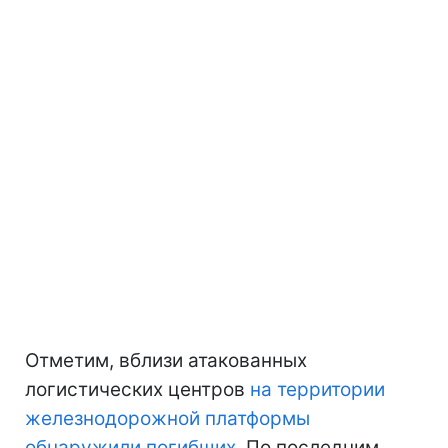
Отметим, вблизи атакованных
логистических центров
на территории
железнодорожной платформы
обнаружили погибших
. По последним