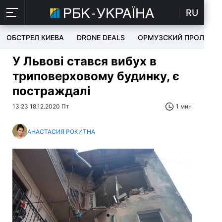
RU
ОБСТРЕЛ КИЕВА
DRONE DEALS
ОРМУЗСКИЙ ПРОЛИВ
У Львові стався вибух в
триповерховому будинку, є
постраждалі
13:23 18.12.2020 Пт
1 мин
АНАСТАСИЯ РОКИТНА