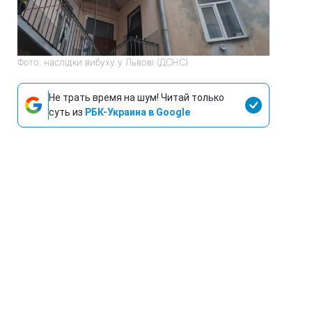
Фото: наслідки вибуху у Львові (ДСНС)
Не трать время на шум! Читай только
суть из
РБК-Украина в Google