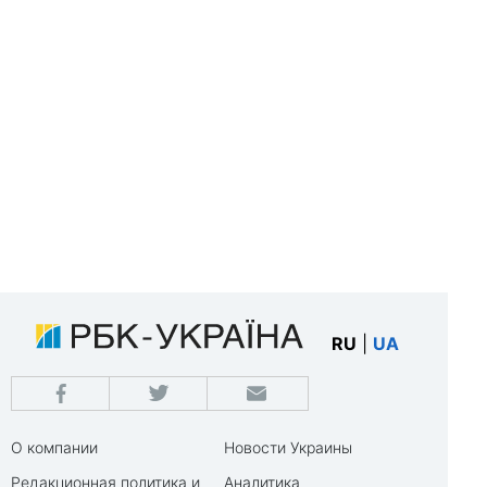
RU
|
UA
О компании
Новости Украины
Редакционная политика и
Аналитика