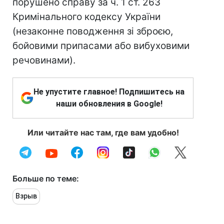
порушено справу за ч. 1 ст. 263
Кримінального кодексу України
(незаконне поводження зі зброєю,
бойовими припасами або вибуховими
речовинами).
Не упустите главное! Подпишитесь на
наши обновления в Google!
Или читайте нас там, где вам удобно!
Больше по теме:
Взрыв