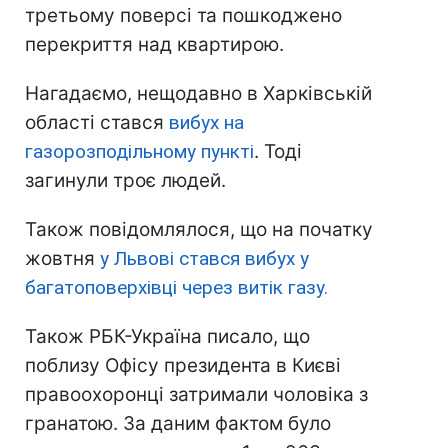
третьому поверсі та пошкоджено
перекриття над квартирою.
Нагадаємо, нещодавно в Харківській
області стався
вибух на
газорозподільному пункті
. Тоді
загинули троє людей.
Також повідомлялося, що на початку
жовтня
у Львові стався вибух у
багатоповерхівці через витік газу.
Також РБК-Україна писало, що
поблизу Офісу президента в Києві
правоохоронці затримали чоловіка з
гранатою. За даним фактом було