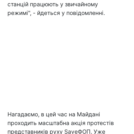
станцій працюють у звичайному
режимі", - йдеться у повідомленні.
Нагадаємо, в цей час на Майдані
проходить масштабна акція протестів
представників руху SaveФОП. Уже