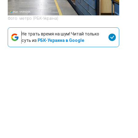
Фото: метро (РБК-Україна)
Не трать время на шум! Читай только
суть из
РБК-Украина в Google