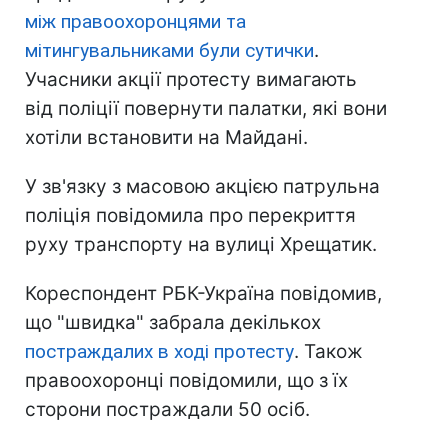
між правоохоронцями та
мітингувальниками були сутички
.
Учасники акції протесту вимагають
від поліції повернути палатки, які вони
хотіли встановити на Майдані.
У зв'язку з масовою акцією патрульна
поліція повідомила про перекриття
руху транспорту на вулиці Хрещатик.
Кореспондент РБК-Україна повідомив,
що "швидка" забрала декількох
постраждалих в ході протесту
. Також
правоохоронці повідомили, що з їх
сторони постраждали 50 осіб.