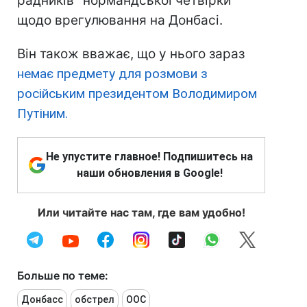
радників "нормандської четвірки"
щодо врегулювання на Донбасі.
Він також вважає, що у нього зараз
немає предмету для розмови з
російським президентом Володимиром
Путіним.
Не упустите главное! Подпишитесь на
наши обновления в Google!
Или читайте нас там, где вам удобно!
Больше по теме:
Донбасс
обстрел
ООС