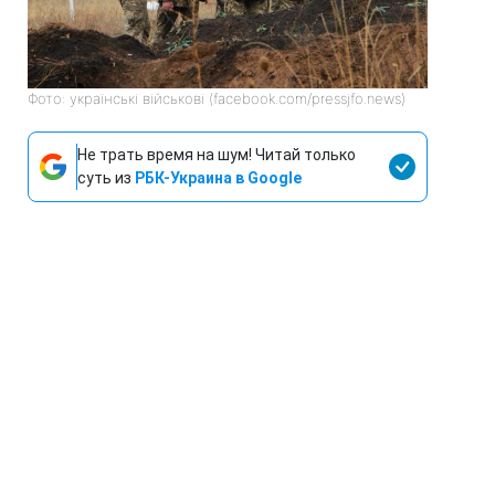
Фото: українські військові (facebook.com/pressjfo.news)
Не трать время на шум! Читай только
суть из
РБК-Украина в Google