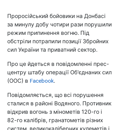
Проросійський бойовики на Донбасі
за минулу добу чотири рази порушили
режим припинення вогню. Під
обстріли потрапили позиції Збройних
сил України та приватний сектор.
Про це йдеться в повідомленні прес-
центру штабу операції Об'єднаних сил
(ООС) в
Facebook
.
Повідомляється, що всі порушення
сталися в районі Водяного. Противник
відкрив вогонь з мінометів 120-го і
82-го калібрів, гранатометів різних
систем, великокаліберних кулеметів і