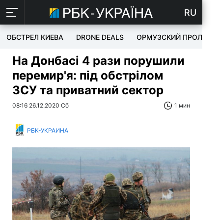
RU
ОБСТРЕЛ КИЕВА
DRONE DEALS
ОРМУЗСКИЙ ПРОЛИВ
На Донбасі 4 рази порушили
перемир'я: під обстрілом
ЗСУ та приватний сектор
08:16 26.12.2020 Сб
1 мин
РБК-УКРАИНА