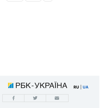
RU
|
UA