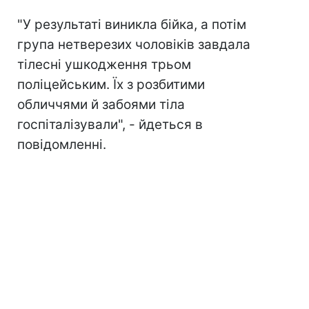
"У результаті виникла бійка, а потім
група нетверезих чоловіків завдала
тілесні ушкодження трьом
поліцейським. Їх з розбитими
обличчями й забоями тіла
госпіталізували", - йдеться в
повідомленні.