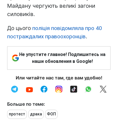
Майдану чергують великі загони
силовиків.
До цього
поліція повідомляла про 40
постраждалих правоохоронців
.
Не упустите главное! Подпишитесь на
наши обновления в Google!
Или читайте нас там, где вам удобно!
Больше по теме:
протест
драка
ФОП