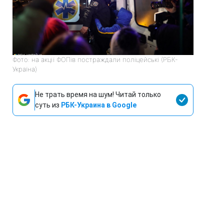
Фото: на акції ФОПів постраждали поліцейські (РБК-
Україна)
Не трать время на шум! Читай только
суть из
РБК-Украина в Google