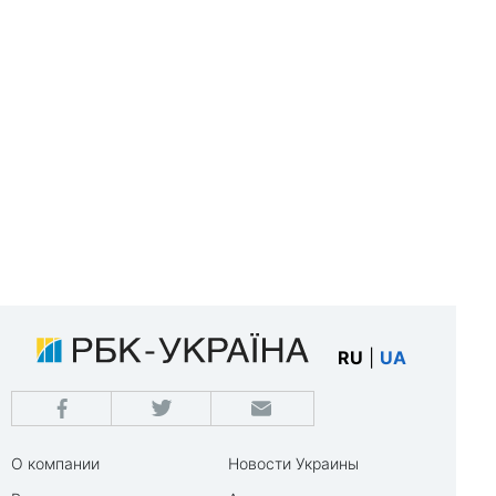
RU
|
UA
О компании
Новости Украины