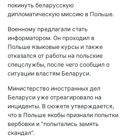
покинуть беларусскую
дипломатическую миссию в Польше.
Военному предлагали стать
информатором. Он проходил в
Польше языковые курсы и также
отказался от работы на польские
спецслужбы, после чего сообщил о
ситуации властям Беларуси.
Министерство иностранных дел
Беларуси уже отреагировало на
инциденты. В сюжете утверждается,
что в Польше якобы признали попытки
вербовки и "попытались замять
скандал".