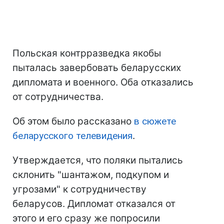
Польская контрразведка якобы
пыталась завербовать беларусских
дипломата и военного. Оба отказались
от сотрудничества.
Об этом было рассказано
в сюжете
беларусского телевидения
.
Утверждается, что поляки пытались
склонить "шантажом, подкупом и
угрозами" к сотрудничеству
беларусов. Дипломат отказался от
этого и его сразу же попросили