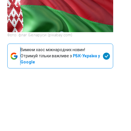
Фото: флаг Беларуси (pixabay.com)
Вимкни хаос міжнародних новин!
Отримуй тільки важливе з
РБК-Україна у
Google