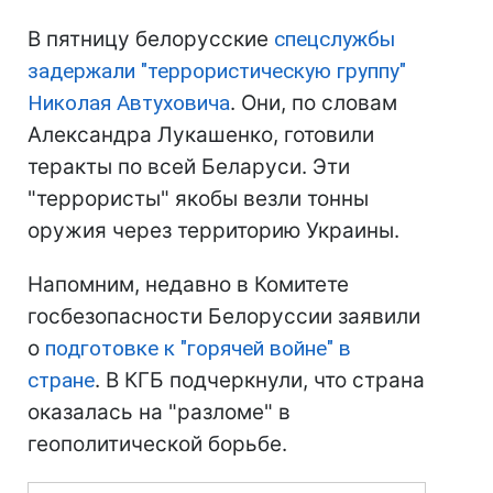
В пятницу белорусские
спецслужбы
задержали "террористическую группу"
Николая Автуховича
. Они, по словам
Александра Лукашенко, готовили
теракты по всей Беларуси. Эти
"террористы" якобы везли тонны
оружия через территорию Украины.
Напомним, недавно в Комитете
госбезопасности Белоруссии заявили
о
подготовке к "горячей войне" в
стране
. В КГБ подчеркнули, что страна
оказалась на "разломе" в
геополитической борьбе.