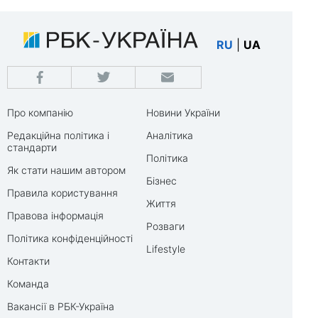
RU
|
UA
Про компанію
Новини України
Редакційна політика і
Аналітика
стандарти
Політика
Як стати нашим автором
Бізнес
Правила користування
Життя
Правова інформація
Розваги
Політика конфіденційності
Lifestyle
Контакти
Команда
Вакансії в РБК-Україна