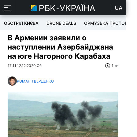
UA
ОБСТРІЛ КИЄВА
DRONE DEALS
ОРМУЗЬКА ПРОТОКА
В Армении заявили о
наступлении Азербайджана
на юге Нагорного Карабаха
17:11 12.12.2020 Сб
1 хв
РОМАН ТВЕРДЕНКО