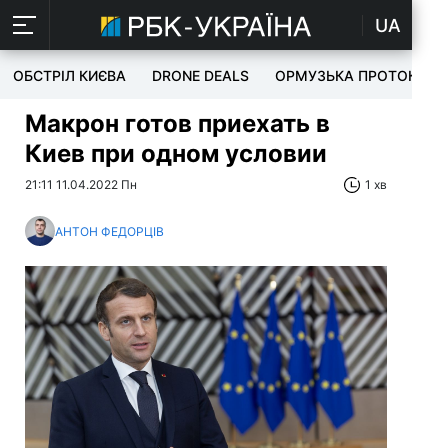
UA
ОБСТРІЛ КИЄВА
DRONE DEALS
ОРМУЗЬКА ПРОТОКА
Макрон готов приехать в
Киев при одном условии
21:11 11.04.2022 Пн
1 хв
АНТОН ФЕДОРЦІВ