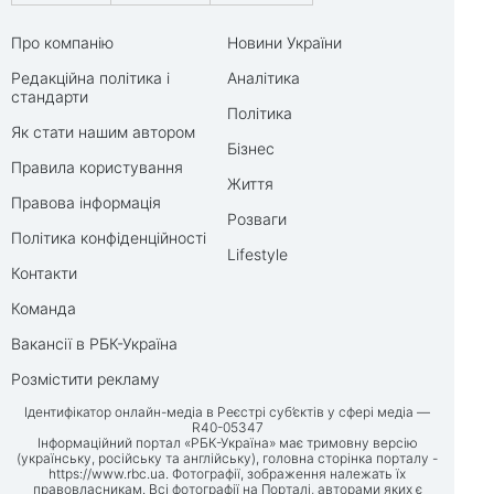
Про компанію
Новини України
Редакційна політика і
Аналітика
стандарти
Політика
Як стати нашим автором
Бізнес
Правила користування
Життя
Правова інформація
Розваги
Політика конфіденційності
Lifestyle
Контакти
Команда
Вакансії в РБК-Україна
Розмістити рекламу
Ідентифікатор онлайн-медіа в Реєстрі суб’єктів у сфері медіа —
R40-05347
Інформаційний портал «РБК-Україна» має тримовну версію
(українську, російську та англійську), головна сторінка порталу -
https://www.rbc.ua
. Фотографії, зображення належать їх
правовласникам. Всі фотографії на Порталі, авторами яких є