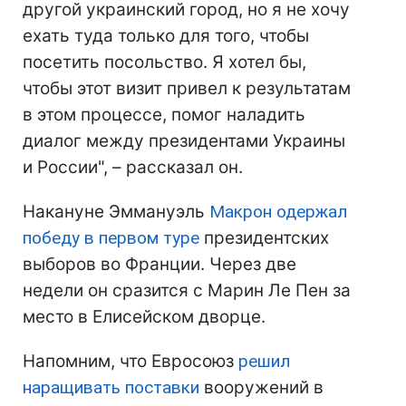
другой украинский город, но я не хочу
ехать туда только для того, чтобы
посетить посольство. Я хотел бы,
чтобы этот визит привел к результатам
в этом процессе, помог наладить
диалог между президентами Украины
и России", – рассказал он.
Накануне Эммануэль
Макрон одержал
победу в первом туре
президентских
выборов во Франции. Через две
недели он сразится с Марин Ле Пен за
место в Елисейском дворце.
Напомним, что Евросоюз
решил
наращивать поставки
вооружений в