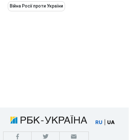
Війна Росії проти України
RU
|
UA