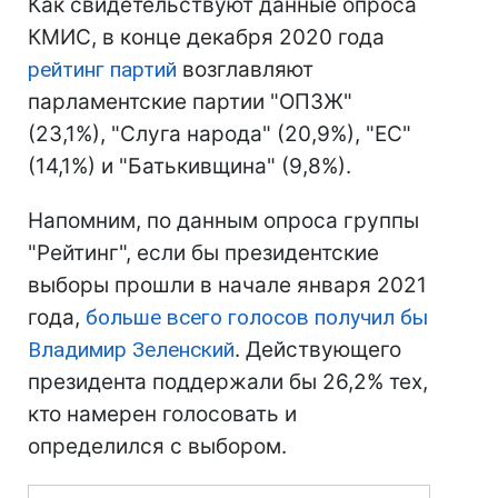
Как свидетельствуют данные опроса
КМИС, в конце декабря 2020 года
рейтинг партий
возглавляют
парламентские партии "ОПЗЖ"
(23,1%), "Слуга народа" (20,9%), "ЕС"
(14,1%) и "Батькивщина" (9,8%).
Напомним, по данным опроса группы
"Рейтинг", если бы президентские
выборы прошли в начале января 2021
года,
больше всего голосов получил бы
Владимир Зеленский
. Действующего
президента поддержали бы 26,2% тех,
кто намерен голосовать и
определился с выбором.