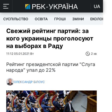
UA
СУСПІЛЬСТВО
ОСВІТА
ГРОШІ
ЗМІНИ
ЕКОЛОГІЯ
Свежий рейтинг партий: за
кого украинцы проголосуют
на выборах в Раду
11:12 05.01.2021 Вт
2 хв
Рейтинг президентской партии "Слуга
народа" упал до 22%
ОЛЕКСАНДР БІЛОУС