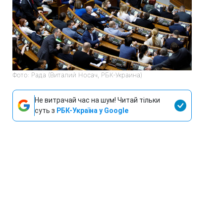
Фото: Рада (Виталий Носач, РБК-Украина)
Не витрачай час на шум! Читай тільки
суть з
РБК-Україна у Google