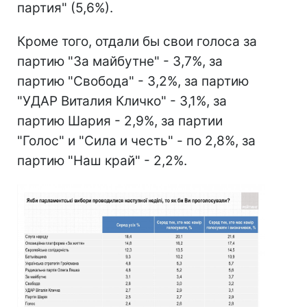
партия" (5,6%).
Кроме того, отдали бы свои голоса за
партию "За майбутне" - 3,7%, за
партию "Свобода" - 3,2%, за партию
"УДАР Виталия Кличко" - 3,1%, за
партию Шария - 2,9%, за партии
"Голос" и "Сила и честь" - по 2,8%, за
партию "Наш край" - 2,2%.