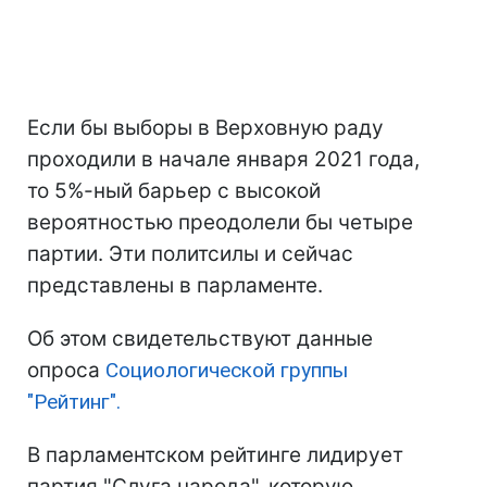
Если бы выборы в Верховную раду
проходили в начале января 2021 года,
то 5%-ный барьер с высокой
вероятностью преодолели бы четыре
партии. Эти политсилы и сейчас
представлены в парламенте.
Об этом свидетельствуют данные
опроса
Социологической группы
"Рейтинг".
В парламентском рейтинге лидирует
партия "Слуга народа", которую