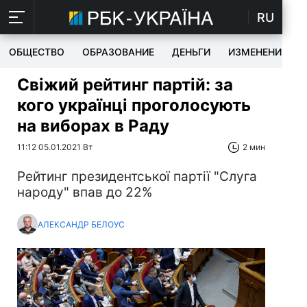
RU
ОБЩЕСТВО
ОБРАЗОВАНИЕ
ДЕНЬГИ
ИЗМЕНЕНИЯ
Свіжий рейтинг партій: за
кого українці проголосують
на виборах в Раду
11:12 05.01.2021 Вт
2 мин
Рейтинг президентської партії "Слуга
народу" впав до 22%
АЛЕКСАНДР БЕЛОУС