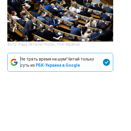
Фото: Рада (Віталій Носач, РБК-Україна)
Не трать время на шум! Читай только
суть из
РБК-Украина в Google