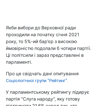
Якби вибори до Верховної ради
проходили на початку січня 2021
року, то 5%-ий бар'єр з високою
ймовірністю подолали б чотири партії.
Ці політсили і зараз представлені в
парламенті.
Про це свідчать дані опитування
Соціологічної групи "Рейтинг".
У парламентському рейтингу лідирує
партія "Слуга народу", яку готову
підтримати 21,6% серед тих, хто