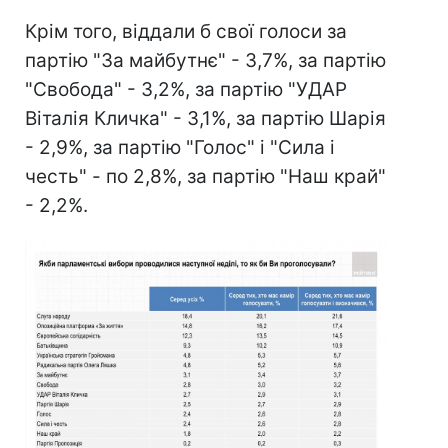
Крім того, віддали б свої голоси за
партію "За майбутнє" - 3,7%, за партію
"Свобода" - 3,2%, за партію "УДАР
Віталія Кличка" - 3,1%, за партію Шарія
- 2,9%, за партію "Голос" і "Сила і
честь" - по 2,8%, за партію "Наш край"
- 2,2%.