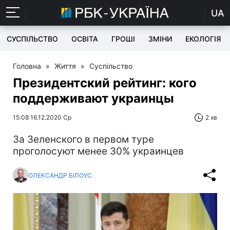
UA
СУСПІЛЬСТВО
ОСВІТА
ГРОШІ
ЗМІНИ
ЕКОЛОГІЯ
Головна
»
Життя
»
Суспільство
Президентский рейтинг: кого
поддерживают украинцы
15:08 16.12.2020 Ср
2 хв
За Зеленского в первом туре
проголосуют менее 30% украинцев
ОЛЕКСАНДР БІЛОУС