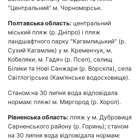
"Центральний" м. Чорноморськ.
Полтавська область:
центральний
міський пляж (р. Дніпро) і пляж
ландшафтного парку "Кагамлицький" (р.
Сухий Кагамлик) у м. Кременчук, м.
Кобеляки, м. Гадяч (р. Псел), селищ
Білики та Нові Санжари (р. Ворскла), села
Світлогірське (Кам’янське водосховище).
Станом на 30 липня вода відповідала
нормам: пляжі м. Миргород (р. Хорол).
Рівненська область:
пляж у м. Дубровиця
Сарненського району (р. Горинь); станом
на 30 липня вода відповідала нормам: