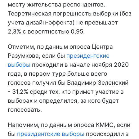
месту жительства респондентов.
Теоретическая погрешность выборки (без
учета дизайн-эффекта) не превышает
2,3% с вероятностью 0,95.
Отметим, по данным опроса Центра
Разумкова, если бы
президентские
выборы
проходили в начале ноября 2020
года, в первом туре больше всего
голосов получил бы Владимир Зеленский
- 31,2% среди тех, кто примет участие в
выборах и определился, за кого будет
голосовать.
Напомним, по данным опроса КМИС, если
бы
президентские выборы
происходили в