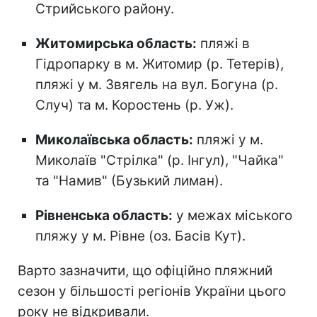
Стрийського району.
Житомирська область:
пляжі в
Гідропарку в м. Житомир (р. Тетерів),
пляжі у м. Звягель на вул. Богуна (р.
Случ) та м. Коростень (р. Уж).
Миколаївська область:
пляжі у м.
Миколаїв "Стрілка" (р. Інгул), "Чайка"
та "Намив" (Бузький лиман).
Рівненська область:
у межах міського
пляжу у м. Рівне (оз. Басів Кут).
Варто зазначити, що офіційно пляжний
сезон
у більшості регіонів України цього
року не відкривали.