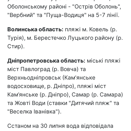
Оболонському районі - "Острів Оболонь",
"Вербний" та "Пуща-Водиця" на 5-7 лінії.
Волинська область:
пляжі м. Ковель (р.
Турія), м. Берестечко Луцького району (р.
Стир).
Дніпропетровська область:
міські пляжі
міст Павлоград (р. Вовча) та
Верхньодніпровськ (Кам'янське
водосховище, р. Дніпро), пляжі міст
Кам’янське (р. Дніпро), Самар (р. Самара)
та Жовті Води (ставки "Дитячий пляж" та
"Веселка Іванівка").
Сстаном на 30 липня вода відповідала