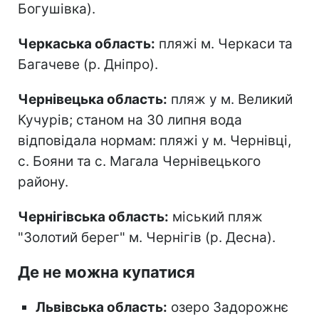
Богушівка).
Черкаська область:
пляжі м. Черкаси та
Багачеве (р. Дніпро).
Чернівецька область:
пляж у м. Великий
Кучурів; станом на 30 липня вода
відповідала нормам: пляжі у м. Чернівці,
с. Бояни та с. Магала Чернівецького
району.
Чернігівська область:
міський пляж
"Золотий берег" м. Чернігів (р. Десна).
Де не можна купатися
Львівська область:
озеро Задорожнє