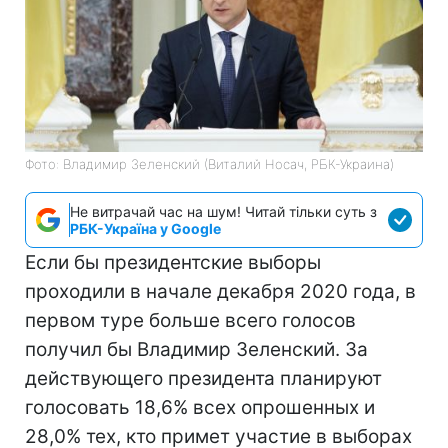
Фото: Владимир Зеленский (Виталий Носач, РБК-Украина)
Не витрачай час на шум! Читай тільки суть з
РБК-Україна у Google
Если бы президентские выборы
проходили в начале декабря 2020 года, в
первом туре больше всего голосов
получил бы Владимир Зеленский. За
действующего президента планируют
голосовать 18,6% всех опрошенных и
28,0% тех, кто примет участие в выборах