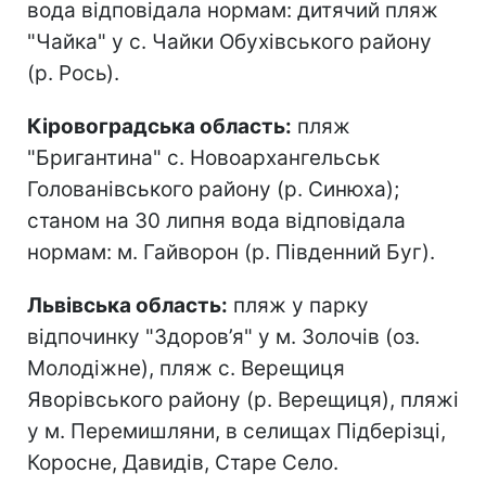
вода відповідала нормам: дитячий пляж
"Чайка" у с. Чайки Обухівського району
(р. Рось).
Кіровоградська область:
пляж
"Бригантина" с. Новоархангельськ
Голованівського району (р. Синюха);
станом на 30 липня вода відповідала
нормам: м. Гайворон (р. Південний Буг).
Львівська область:
пляж у парку
відпочинку "Здоров’я" у м. Золочів (оз.
Молодіжне), пляж с. Верещиця
Яворівського району (р. Верещиця), пляжі
у м. Перемишляни, в селищах Підберізці,
Коросне, Давидів, Старе Село.