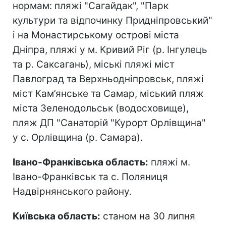
нормам: пляжі "Сагайдак", "Парк
культури та відпочинку Придніпровський"
і на Монастирському острові міста
Дніпра, пляжі у м. Кривий Ріг (р. Інгулець
та р. Саксагань), міські пляжі міст
Павлоград та Верхньодніпровськ, пляжі
міст Кам’янське та Самар, міський пляж
міста Зеленодольськ (водосховище),
пляж ДП "Санаторій "Курорт Орлівщина"
у с. Орлівщина (р. Самара).
Івано-Франківська область:
пляжі м.
Івано-Франківськ та с. Поляниця
Надвірнянського району.
Київська область:
станом на 30 липня