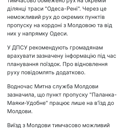
тимчасово обмежено рух на окремій
ділянці траси "Одеса-Рені". Через це
неможливий рух до окремих пунктів
пропуску на кордоні з Молдовою та від
них у напрямку Одеси.
У ДПСУ рекомендують громадянам
врахувати зазначену інформацію під час
планування поїздок. Про відновлення
руху повідомлять додатково.
Водночас Митна служба Молдови
зазначила, що пункт пропуску "Паланка-
Маяки-Удобне" працює лише на в'їзд до
Молдови.
Виїзд з Молдови тимчасово можливий