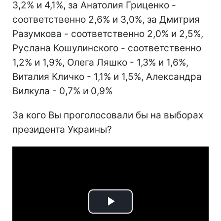
3,2% и 4,1%, за Анатолия Гриценко -
соответственно 2,6% и 3,0%, за Дмитрия
Разумкова - соответственно 2,0% и 2,5%,
Руслана Кошулинского - соответственно
1,2% и 1,9%, Олега Ляшко - 1,3% и 1,6%,
Виталия Кличко - 1,1% и 1,5%, Александра
Вилкула - 0,7% и 0,9%
За кого Вы проголосовали бы на выборах
президента Украины?
Play