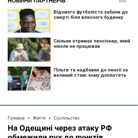
Головна
»
Життя
»
Суспільство
На Одещині через атаку РФ
обмежили рух до пунктів