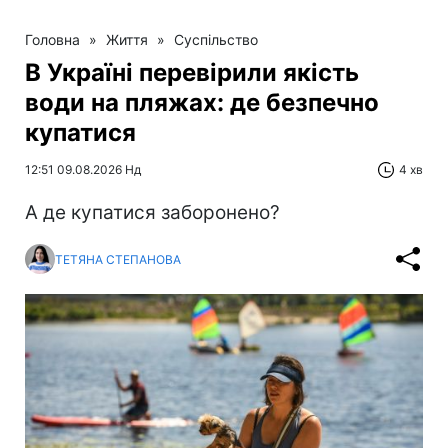
Головна
»
Життя
»
Суспільство
В Україні перевірили якість
води на пляжах: де безпечно
купатися
12:51 09.08.2026 Нд
4 хв
А де купатися заборонено?
ТЕТЯНА СТЕПАНОВА