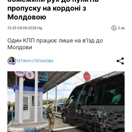
пропуску на кордоні з
Молдовою
10:25 09.08.2026 Нд
2 хв
Один КПП працює лише на в'їзд до
Молдови
ТЕТЯНА СТЕПАНОВА