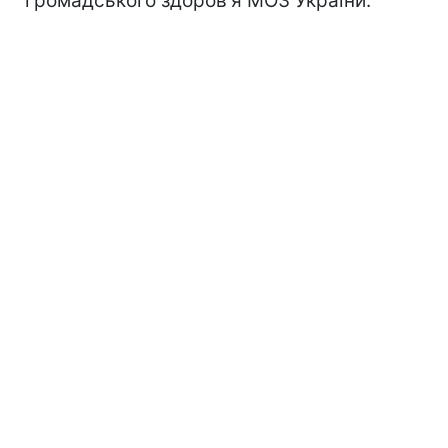
громадського здоров'я МОЗ України.