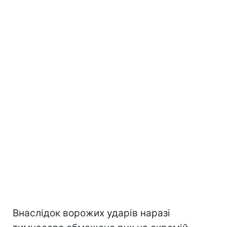
Внаслідок ворожих ударів наразі