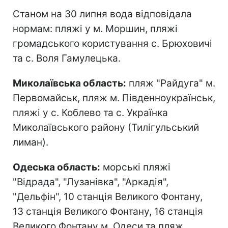
Станом на 30 липня вода відповідала
нормам: пляжі у м. Моршин, пляжі
громадського користування с. Брюховичі
та с. Воля Гамулецька.
Миколаївська область:
пляж "Райдуга" м.
Первомайськ, пляж м. Південноукраїнськ,
пляжі у с. Коблево та с. Українка
Миколаївського району (Тилігульський
лиман).
Одеська область:
морські пляжі
"Відрада", "Лузанівка", "Аркадія",
"Дельфін", 10 станція Великого Фонтану,
13 станція Великого Фонтану, 16 станція
Великого Фонтану м. Одеси та пляж