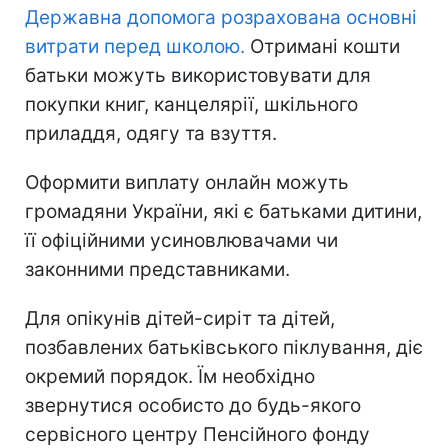
Державна допомога розрахована основні
витрати перед школою.
Отримані кошти
батьки можуть використовувати для
покупки книг, канцелярії, шкільного
приладдя, одягу та взуття.
Оформити виплату онлайн можуть
громадяни України, які є батьками дитини,
її офіційними усиновлювачами чи
законними представниками.
Для опікунів дітей-сиріт та дітей,
позбавлених батьківського піклування, діє
окремий порядок. Їм необхідно
звернутися особисто до будь-якого
сервісного центру Пенсійного фонду