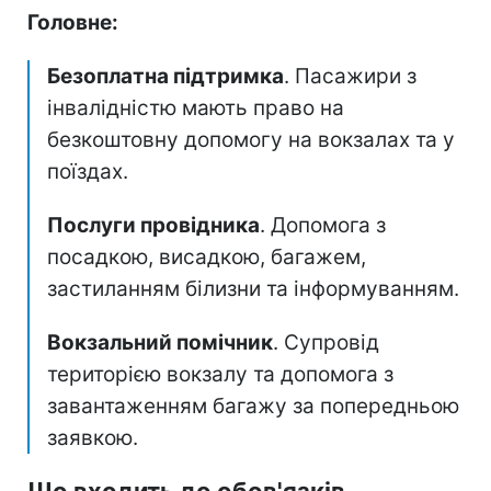
Головне:
Безоплатна підтримка
. Пасажири з
інвалідністю мають право на
безкоштовну допомогу на вокзалах та у
поїздах.
Послуги провідника
. Допомога з
посадкою, висадкою, багажем,
застиланням білизни та інформуванням.
Вокзальний помічник
. Супровід
територією вокзалу та допомога з
завантаженням багажу за попередньою
заявкою.
Що входить до обов'язків