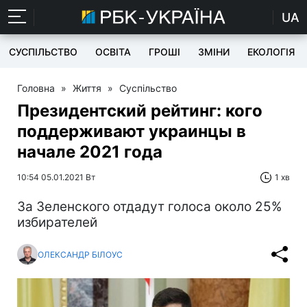
UA
СУСПІЛЬСТВО
ОСВІТА
ГРОШІ
ЗМІНИ
ЕКОЛОГІЯ
Головна
»
Життя
»
Суспільство
Президентский рейтинг: кого
поддерживают украинцы в
начале 2021 года
10:54 05.01.2021 Вт
1 хв
За Зеленского отдадут голоса около 25%
избирателей
ОЛЕКСАНДР БІЛОУС