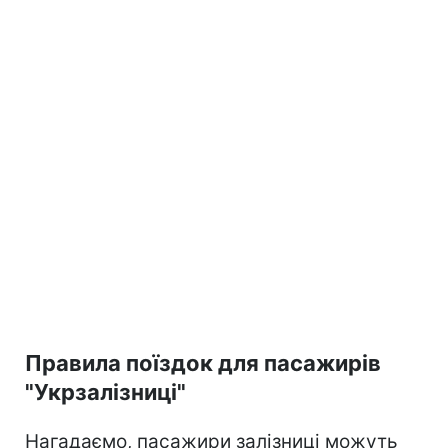
Правила поїздок для пасажирів
"Укрзалізниці"
Нагадаємо, пасажири залізниці можуть