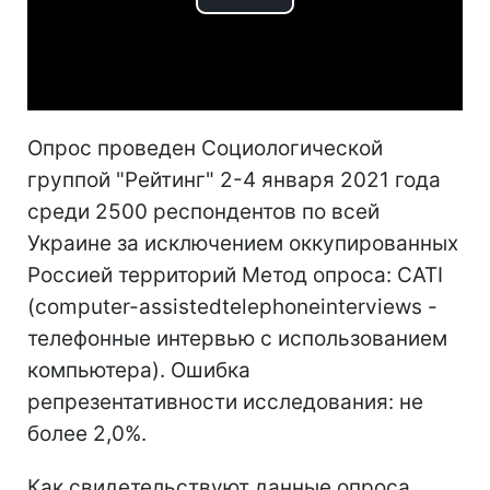
Play
Video
Опрос проведен Социологической
группой "Рейтинг" 2-4 января 2021 года
среди 2500 респондентов по всей
Украине за исключением оккупированных
Россией территорий Метод опроса: CATI
(computer-assistedtelephoneinterviews -
телефонные интервью с использованием
компьютера). Ошибка
репрезентативности исследования: не
более 2,0%.
Как свидетельствуют данные опроса