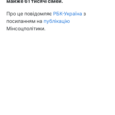
майже 61 тисячі сімей.
Про це повідомляє
РБК-Україна
з
посиланням на
публікацію
Мінсоцполітики.