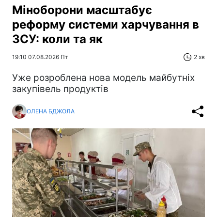
Міноборони масштабує
реформу системи харчування в
ЗСУ: коли та як
19:10 07.08.2026 Пт
2 хв
Уже розроблена нова модель майбутніх
закупівель продуктів
ОЛЕНА БДЖОЛА