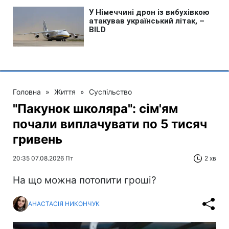
Головна
»
Життя
»
Суспільство
"Пакунок школяра": сім'ям
почали виплачувати по 5 тисяч
гривень
20:35 07.08.2026 Пт
2 хв
На що можна потопити гроші?
АНАСТАСІЯ НИКОНЧУК