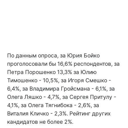
По данным опроса, за Юрия Бойко
проголосовали бы 16,6% респондентов, за
Петра Порошенко 13,3% за Юлию
Тимошенко - 10,5%, за Игоря Смешко -
6,4%, за Владимира Гройсмана - 6,1%, за
Олега Ляшко - 4,7%, за Сергея Притулу -
4,1%, за Олега Тягнибока - 2,6%, за
Виталия Кличко - 2,3%. Рейтинг других
кандидатов не более 2%.