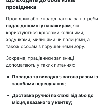
провідника
Провідник або стюард вагона за потреби
надає допомогу пасажирам
, які
користуються кріслами колісними,
ходунками, милицями чи палицями, а
також особам з порушеннями зору.
Зокрема, працівники залізниці
допомагають у таких питаннях:
Посадка та висадка з вагона разом із
засобами пересування;
Доставка ручної поклажі від або до
місця, вказаного у квитку;