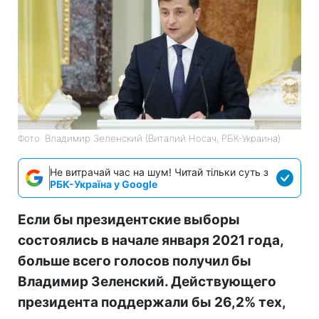
Фото: Владимир Зеленский (Виталий Носач, РБК-Украина)
Не витрачай час на шум! Читай тільки суть з
РБК-Україна у Google
Если бы президентские выборы
состоялись в начале января 2021 года,
больше всего голосов получил бы
Владимир Зеленский. Действующего
президента поддержали бы 26,2% тех,