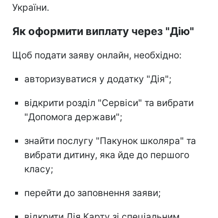
України.
Як оформити виплату через "Дію"
Щоб подати заяву онлайн, необхідно:
авторизуватися у додатку "Дія";
відкрити розділ "Сервіси" та вибрати
"Допомога держави";
знайти послугу "Пакунок школяра" та
вибрати дитину, яка йде до першого
класу;
перейти до заповнення заяви;
відкрити Дія.Карту зі спеціальним