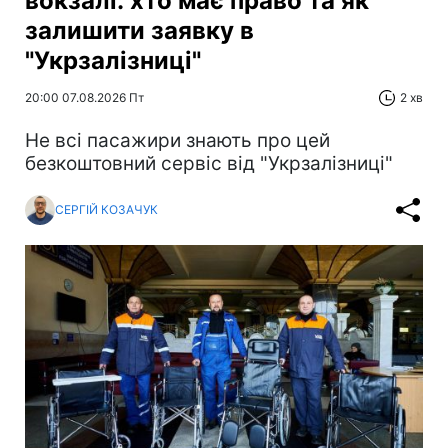
вокзалі: хто має право та як
залишити заявку в
"Укрзалізниці"
20:00 07.08.2026 Пт
2 хв
Не всі пасажири знають про цей
безкоштовний сервіс від "Укрзалізниці"
СЕРГІЙ КОЗАЧУК