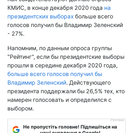
КМИС, в конце декабря 2020 года
на
президентских выборах
больше всего
голосов получил бы Владимир Зеленский
- 27%.
Напомним, по данным опроса группы
"Рейтинг", если бы президентские выборы
прошли в середине декабря 2020 года,
больше всего голосов получил бы
Владимир Зеленский
. Действующего
президента поддержали бы 26,5% тех, кто
намерен голосовать и определился с
выбором.
Не пропустіть головне! Підпишіться на
наші оновлення в Google!