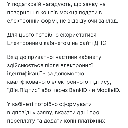
У податковій нагадують, що заяву на
повернення коштів можна подати в
електронній формі, не відвідуючи заклад.
Для цього потрібно скористатися
Електронним кабінетом на сайті ДПС.
Вхід до приватної частини кабінету
здійснюється після електронної
ідентифікації - за допомогою
кваліфікованого електронного підпису,
"Дія.Підпис" або через BankID чи MobileID.
У кабінеті потрібно сформувати
відповідну заяву, вказати дані про
переплату та додати копії платіжних