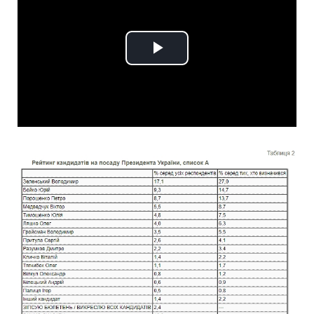
Play
Video