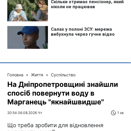
Головна
»
Життя
»
Суспільство
На Дніпропетровщині знайшли
спосіб повернути воду в
Марганець "якнайшвидше"
20:54 06.08.2026 Чт
1 хв
Що треба зробити для відновлення