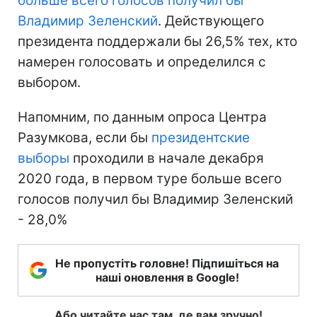
больше всего голосов получил бы
Владимир Зеленский
. Действующего
президента поддержали бы 26,5% тех, кто
намерен голосовать и определился с
выбором.
Напомним, по данным опроса Центра
Разумкова, если бы
президентские
выборы
проходили в начале декабря
2020 года, в первом туре больше всего
голосов получил бы Владимир Зеленский
- 28,0%
Не пропустіть головне! Підпишіться на
наші оновлення в Google!
Або читайте нас там, де вам зручно!