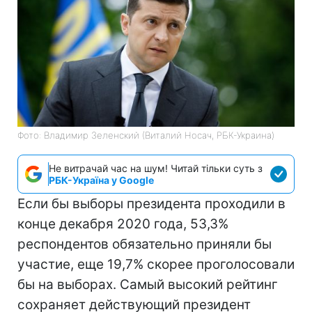
Фото: Владимир Зеленский (Виталий Носач, РБК-Украина)
Не витрачай час на шум! Читай тільки суть з
РБК-Україна у Google
Если бы выборы президента проходили в
конце декабря 2020 года, 53,3%
респондентов обязательно приняли бы
участие, еще 19,7% скорее проголосовали
бы на выборах. Самый высокий рейтинг
сохраняет действующий президент