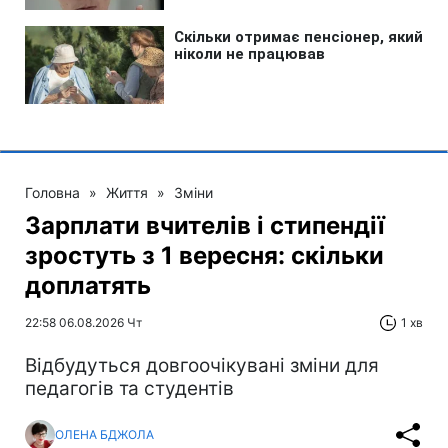
Головна
»
Життя
»
Зміни
Зарплати вчителів і стипендії
зростуть з 1 вересня: скільки
доплатять
22:58 06.08.2026 Чт
1 хв
Відбудуться довгоочікувані зміни для
педагогів та студентів
ОЛЕНА БДЖОЛА