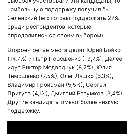
выборах участвовали эти кандидаты, то
наибольшую поддержку получил бы
Зеленский (его готовы поддержать 27%
среди респондентов, которые
определились со своим выбором).
Второе-третье места делят Юрий Бойко
(14,7%) и Петр Порошенко (13,7%). Далее
идут Виктор Медведчук (8,7%), Юлия
Тимошенко (7,5%), Олег Ляшко (6,3%),
Владимир Гройсман (5,5%), Сергей
Притула (4,1%), Дмитрий Разумков (3,4%).
Другие кандидаты имеют более низкую
поддержку.