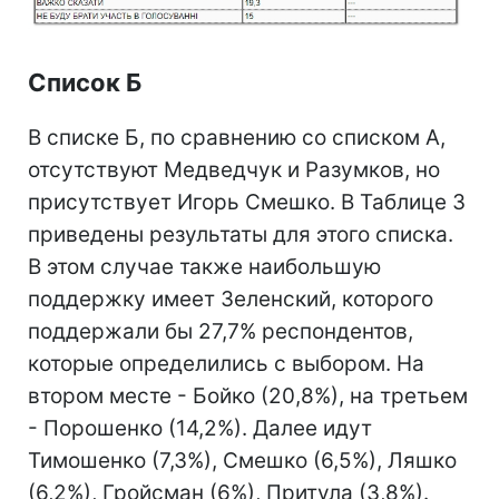
Список Б
В списке Б, по сравнению со списком А,
отсутствуют Медведчук и Разумков, но
присутствует Игорь Смешко. В Таблице 3
приведены результаты для этого списка.
В этом случае также наибольшую
поддержку имеет Зеленский, которого
поддержали бы 27,7% респондентов,
которые определились с выбором. На
втором месте - Бойко (20,8%), на третьем
- Порошенко (14,2%). Далее идут
Тимошенко (7,3%), Смешко (6,5%), Ляшко
(6,2%), Гройсман (6%), Притула (3,8%).