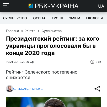
UA
СУСПІЛЬСТВО
ОСВІТА
ГРОШІ
ЗМІНИ
ЕКОЛОГІЯ
Головна
»
Життя
»
Суспільство
Президентский рейтинг: за кого
украинцы проголосовали бы в
конце 2020 года
10:21 30.12.2020 Ср
2 хв
Рейтинг Зеленского постепенно
снижается
ОЛЕКСАНДР БІЛОУС