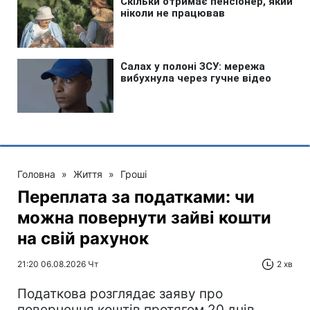
Головна
»
Життя
»
Гроші
Переплата за податками: чи
можна повернути зайві кошти
на свій рахунок
21:20 06.08.2026 Чт
2 хв
Податкова розглядає заяву про
повернення коштів протягом 20 днів