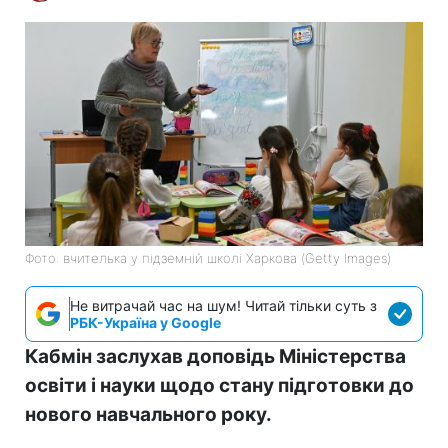
Фото: вчителька у підземній школі Харкова (Getty Images)
Не витрачай час на шум! Читай тільки суть з
РБК-Україна у Google
Кабмін заслухав доповідь Міністерства
освіти і науки щодо стану підготовки до
нового навчального року.