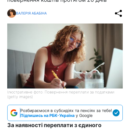
ВАЛЕРІЯ АБАБІНА
Ілюстративне фото: Повернення переплати за податками
(getty images)
Розбираємося в субсидіях та пенсіях за тебе!
Підпишись на РБК-Україна
у Google
За наявності переплати з єдиного