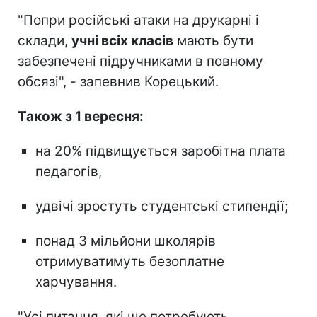
"Попри російські атаки на друкарні і
склади,
учні всіх класів
мають бути
забезпечені підручниками в повному
обсязі", - запевнив Корецький.
Також з 1 вересня:
на 20% підвищується заробітна плата
педагогів,
удвічі зростуть студентські стипендії;
понад 3 мільйони школярів
отримуватимуть безоплатне
харчування.
"Усі питання, які ще потребують