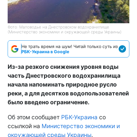
Фото: Маловодье на Днестровском водохранилище
(Министерство экономики и окружающей среды Украины)
Не трать время на шум! Читай только суть из
РБК-Украина в Google
Из-за резкого снижения уровня воды
часть Днестровского водохранилища
начала напоминать природное русло
реки, а для десятков водопользователей
было введено ограничение.
Об этом сообщает
РБК-Украина
со
ссылкой на
Министерство экономики и
окружающей среды Украины
.