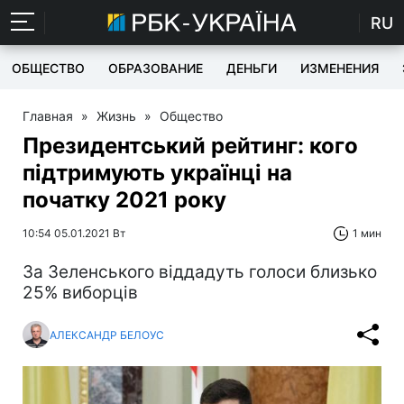
RU
ОБЩЕСТВО
ОБРАЗОВАНИЕ
ДЕНЬГИ
ИЗМЕНЕНИЯ
Главная
»
Жизнь
»
Общество
Президентський рейтинг: кого
підтримують українці на
початку 2021 року
10:54 05.01.2021 Вт
1 мин
За Зеленського віддадуть голоси близько
25% виборців
АЛЕКСАНДР БЕЛОУС