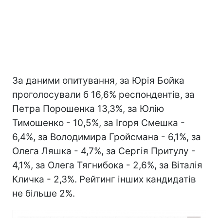
За даними опитування, за Юрія Бойка
проголосували б 16,6% респондентів, за
Петра Порошенка 13,3%, за Юлію
Тимошенко - 10,5%, за Ігоря Смешка -
6,4%, за Володимира Гройсмана - 6,1%, за
Олега Ляшка - 4,7%, за Сергія Притулу -
4,1%, за Олега Тягнибока - 2,6%, за Віталія
Кличка - 2,3%. Рейтинг інших кандидатів
не більше 2%.