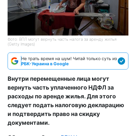
Фото: ВПЛ могут вернуть часть налога за аренду жилья
(Getty Images)
Не трать время на шум! Читай только суть из
РБК-Украина в Google
Внутри перемещенные лица могут
вернуть часть уплаченного НДФЛ за
расходы по аренде жилья. Для этого
следует подать налоговую декларацию
и подтвердить право на скидку
документами.